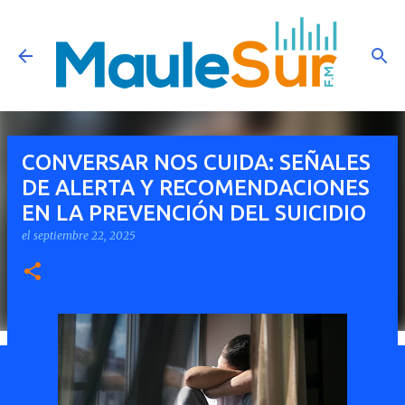
Ir al contenido principal
CONVERSAR NOS CUIDA: SEÑALES
DE ALERTA Y RECOMENDACIONES
EN LA PREVENCIÓN DEL SUICIDIO
el
septiembre 22, 2025