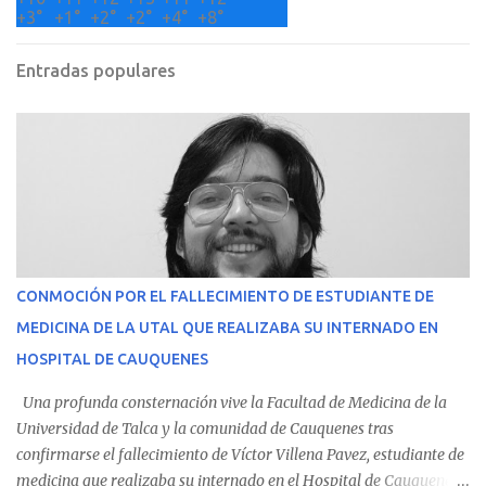
+
3°
+
1°
+
2°
+
2°
+
4°
+
8°
Entradas populares
CONMOCIÓN POR EL FALLECIMIENTO DE ESTUDIANTE DE
MEDICINA DE LA UTAL QUE REALIZABA SU INTERNADO EN
HOSPITAL DE CAUQUENES
Una profunda consternación vive la Facultad de Medicina de la
Universidad de Talca y la comunidad de Cauquenes tras
confirmarse el fallecimiento de Víctor Villena Pavez, estudiante de
medicina que realizaba su internado en el Hospital de Cauquenes.