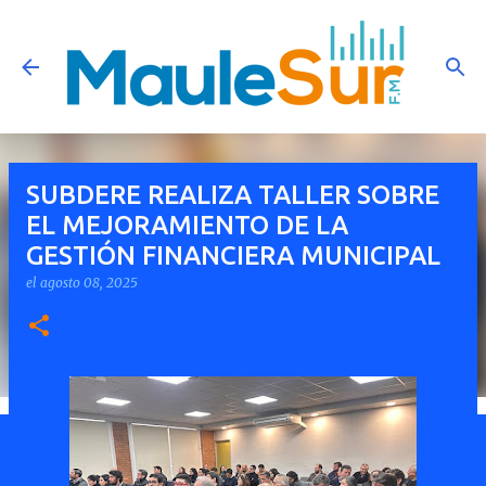
Ir al contenido principal
SUBDERE REALIZA TALLER SOBRE
EL MEJORAMIENTO DE LA
GESTIÓN FINANCIERA MUNICIPAL
el
agosto 08, 2025