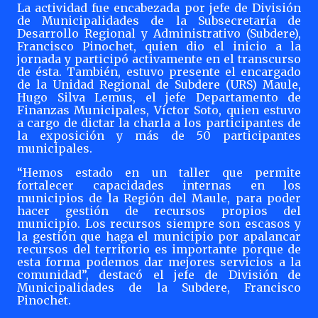
La actividad fue encabezada por jefe de División
de Municipalidades de la Subsecretaría de
Desarrollo Regional y Administrativo (Subdere),
Francisco Pinochet, quien dio el inicio a la
jornada y participó activamente en el transcurso
de ésta. También, estuvo presente el encargado
de la Unidad Regional de Subdere (URS) Maule,
Hugo Silva Lemus, el
jefe Departamento de
Finanzas Municipales, Víctor Soto, quien estuvo
a cargo de dictar la charla a los participantes de
la exposición y más de 50 participantes
municipales.
“Hemos estado en un taller que permite
fortalecer capacidades internas en los
municipios de la Región del Maule, para poder
hacer gestión de recursos propios del
municipio. Los recursos siempre son escasos y
la gestión que haga el municipio por apalancar
recursos del territorio es importante porque de
esta forma podemos dar mejores servicios a la
comunidad”, destacó el jefe de División de
Municipalidades de la Subdere, Francisco
Pinochet.