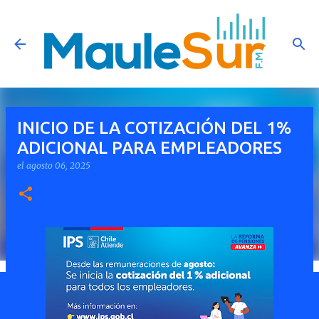
Ir al contenido principal
INICIO DE LA COTIZACIÓN DEL 1%
ADICIONAL PARA EMPLEADORES
el
agosto 06, 2025