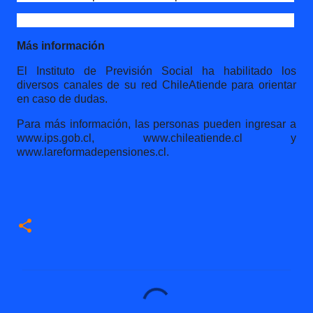
Más información
El Instituto de Previsión Social ha habilitado los
diversos canales de su red ChileAtiende para orientar
en caso de dudas.
Para más información, las personas pueden ingresar a
www.ips.gob.cl, www.chileatiende.cl y
www.lareformadepensiones.cl.
C
o