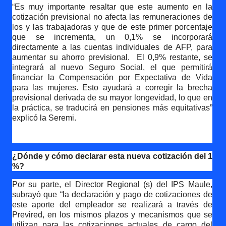
“Es muy importante resaltar que este aumento en la
cotización previsional no afecta las remuneraciones de
los y las trabajadoras y que de este primer porcentaje
que se incrementa, un 0,1% se incorporará
directamente a las cuentas individuales de AFP, para
aumentar su ahorro previsional.
El 0,9% restante, se
integrará al nuevo Seguro Social, el que permitirá
financiar la Compensación por Expectativa de Vida
para las mujeres. Esto ayudará a corregir la brecha
previsional derivada de su mayor longevidad, lo que en
la práctica, se traducirá en pensiones más equitativas”
explicó la Seremi.
¿Dónde y cómo declarar esta nueva cotización del 1
%?
Por su parte, el Director Regional (s) del IPS Maule,
subrayó que “la declaración y pago de cotizaciones de
este aporte del empleador se realizará a través de
Previred, en los mismos plazos y mecanismos que se
utilizan para las cotizaciones actuales de cargo del