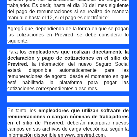
trabajador. Es decir, hasta el día 10 del mes siguiente
del pago de remuneraciones si se realiza de manera
manual o hasta el 13, si el pago es electrónico”.
Agregó que, dependiendo de la forma en que se pagan
las cotizaciones en Previred, se debe considerar lo
siguiente:
Para los
empleadores que realizan directamente la
declaración y pago de cotizaciones en el sitio de
Previred,
la información del nuevo Seguro Social
estará disponible automáticamente para las
remuneraciones de agosto, desde el momento en que
esté habilitada la plataforma para pagar las
cotizaciones correspondientes a ese mes.
En tanto, los
empleadores que utilizan software de
remuneraciones o cargan nóminas de trabajadores
en el sitio de Previred:
deberán incorporar nuevos
campos en sus archivos de carga electrónica, según la
información disponible en www.previred.com.