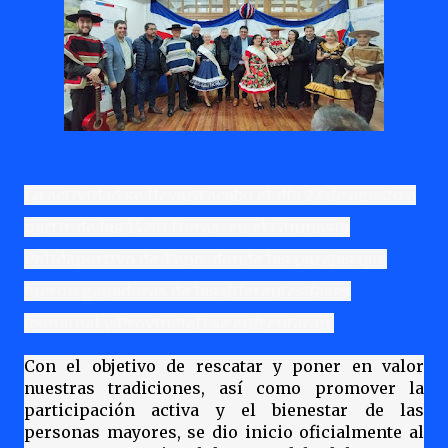
La actividad se llevará acabo el día 27 de agosto a
partir de las 14.30 Horas, en el Gimnasio
Polideportivo de Teno, donde las parejas que
fueron ganadoras de las diferentes fases
(comunal y Provincial) se enfrentaran.
Con el objetivo de rescatar y poner en valor
nuestras tradiciones, así como promover la
participación activa y el bienestar de las
personas mayores, se dio inicio oficialmente al