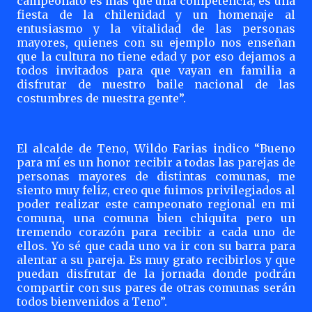
campeonato es más que una competencia; es una
fiesta de la chilenidad y un homenaje al
entusiasmo y la vitalidad de las personas
mayores, quienes con su ejemplo nos enseñan
que la cultura no tiene edad y por eso dejamos a
todos invitados para que vayan en familia a
disfrutar de nuestro baile nacional de las
costumbres de nuestra gente”.
El alcalde de Teno, Wildo Farias indico “Bueno
para mí es un honor recibir a todas las parejas de
personas mayores de distintas comunas, me
siento muy feliz, creo que fuimos privilegiados al
poder realizar este campeonato regional en mi
comuna, una comuna bien chiquita pero un
tremendo corazón para recibir a cada uno de
ellos. Yo sé que cada uno va ir con su barra para
alentar a su pareja. Es muy grato recibirlos y que
puedan disfrutar de la jornada donde podrán
compartir con sus pares de otras comunas serán
todos bienvenidos a Teno”.