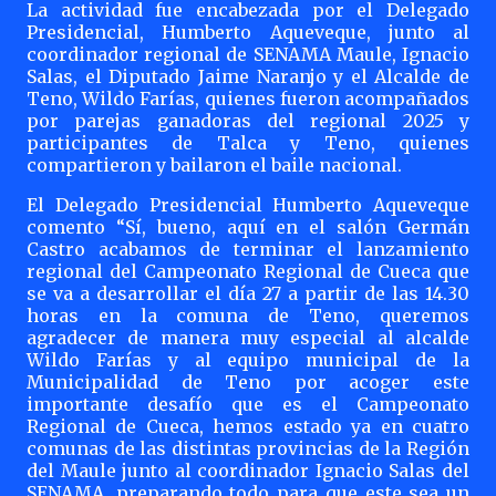
La actividad fue encabezada por el Delegado
Presidencial, Humberto Aqueveque, junto al
coordinador regional de SENAMA Maule, Ignacio
Salas, el Diputado Jaime Naranjo y el Alcalde de
Teno, Wildo Farías, quienes fueron acompañados
por parejas ganadoras del regional 2025 y
participantes de Talca y Teno, quienes
compartieron y bailaron el baile nacional.
El Delegado Presidencial Humberto Aqueveque
comento “Sí, bueno, aquí en el salón Germán
Castro acabamos de terminar el lanzamiento
regional del Campeonato Regional de Cueca que
se va a desarrollar el día 27 a partir de las 14.30
horas en la comuna de Teno, queremos
agradecer de manera muy especial al alcalde
Wildo Farías y al equipo municipal de la
Municipalidad de Teno por acoger este
importante desafío que es el Campeonato
Regional de Cueca, hemos estado ya en cuatro
comunas de las distintas provincias de la Región
del Maule junto al coordinador Ignacio Salas del
SENAMA, preparando todo para que este sea un