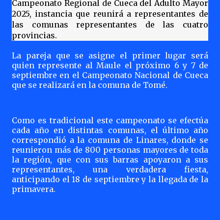
Campeonato Regional de Cueca del Adulto Mayor
2025, instancia que reunirá a representantes de
las comunas representantes de las cuatro
provincias.
La pareja que se asigne el primer lugar será
quien represente al Maule el próximo 6 y 7 de
septiembre en el Campeonato Nacional de Cueca
que se realizará en la comuna de Tomé.
Como es tradicional este campeonato se efectúa
cada año en distintas comunas, el último año
correspondió a la comuna de Linares, donde se
reunieron más de 800 personas mayores de toda
la región, que con sus barras apoyaron a sus
representantes, una verdadera fiesta,
anticipando el 18 de septiembre y la llegada de la
primavera.