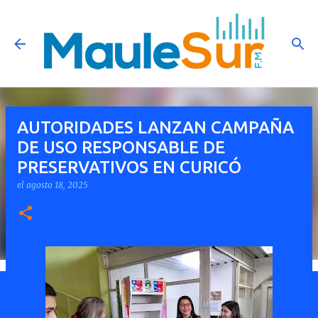
Ir al contenido principal
AUTORIDADES LANZAN CAMPAÑA
DE USO RESPONSABLE DE
PRESERVATIVOS EN CURICÓ
el
agosto 18, 2025