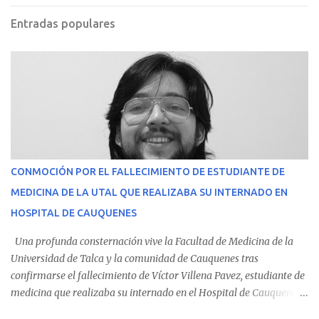
Entradas populares
CONMOCIÓN POR EL FALLECIMIENTO DE ESTUDIANTE DE
MEDICINA DE LA UTAL QUE REALIZABA SU INTERNADO EN
HOSPITAL DE CAUQUENES
Una profunda consternación vive la Facultad de Medicina de la
Universidad de Talca y la comunidad de Cauquenes tras
confirmarse el fallecimiento de Víctor Villena Pavez, estudiante de
medicina que realizaba su internado en el Hospital de Cauquenes.
De acuerdo con los antecedentes conocidos, el joven se presentó a