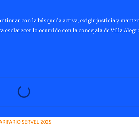
ontinuar con la búsqueda activa, exigir justicia y mante
a esclarecer lo ocurrido con la concejala de Villa Alegre
ARIFARIO SERVEL 2025