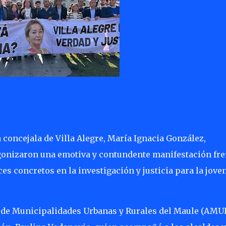
 concejala de Villa Alegre, María Ignacia González,
onizaron una emotiva y contundente manifestación fre
es concretos en la investigación y justicia para la jove
 de Municipalidades Urbanas y Rurales del Maule (AMUR