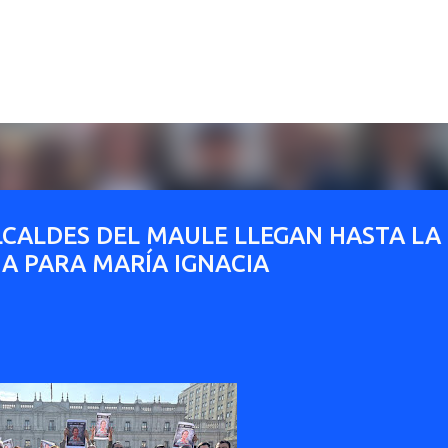
Ir al contenido principal
CALDES DEL MAULE LLEGAN HASTA LA
A PARA MARÍA IGNACIA