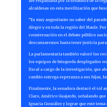
fue respaldada por la senadora de la reg
alcaldesas en esta movilización que busc
“Es muy angustiante no saber del parade
Alegre y en toda la región del Maule. P
consternación en el debate público naci
descansaremos hasta tener justicia para 
La parlamentaria también valoró los rec
los equipos de búsqueda desplegados en t
fiscal a cargo de la investigación, que a
cambio entrega esperanza a sus hijas, fa
Finalmente, la senadora destacó el rol a
Claro, Américo Guajardo, señalando que “
Ignacia González y lograr que este tema 