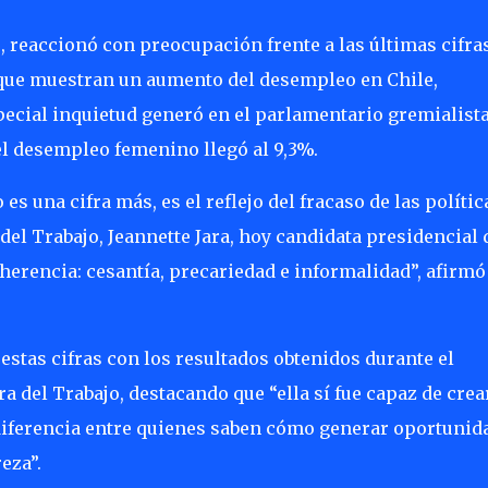
, reaccionó con preocupación frente a las últimas cifra
, que muestran un aumento del desempleo en Chile,
pecial inquietud generó en el parlamentario gremialista
el desempleo femenino llegó al 9,3%.
s una cifra más, es el reflejo del fracaso de las polític
del Trabajo, Jeannette Jara, hoy candidata presidencial 
herencia: cesantía, precariedad e informalidad”, afirmó
ó estas cifras con los resultados obtenidos durante el
 del Trabajo, destacando que “ella sí fue capaz de crea
diferencia entre quienes saben cómo generar oportunid
eza”.