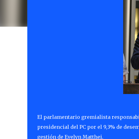
El parlamentario gremialista responsabil
presidencial del PC por el 9,3% de desem
gestión de Evelyn Matthei.