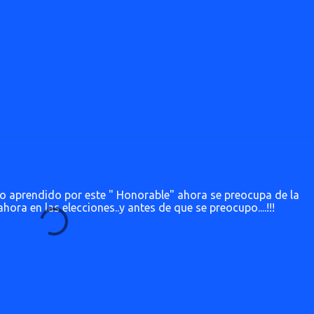
so aprendido por este " Honorable" ahora se preocupa de la
hora en las elecciones..y antes de que se preocupo....!!!