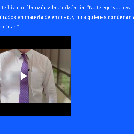
te hizo un llamado a la ciudadanía: “No te equivoques.
ultados en materia de empleo, y no a quienes condenan a
malidad”.