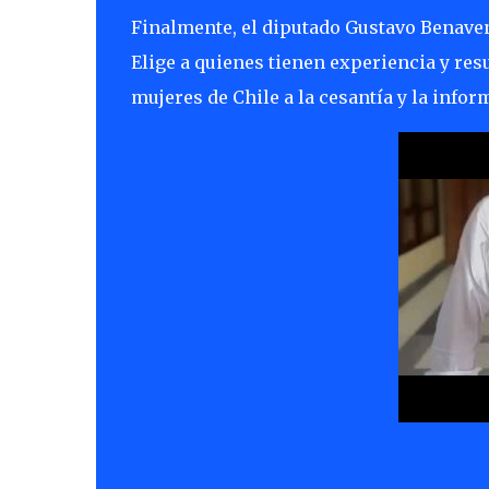
Finalmente, el diputado Gustavo Benaven
Elige a quienes tienen experiencia y res
mujeres de Chile a la cesantía y la infor