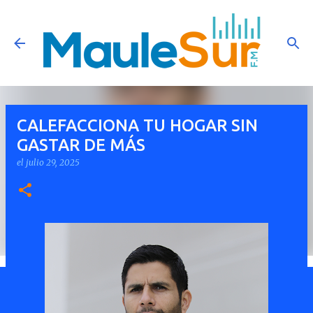
Ir al contenido principal
CALEFACCIONA TU HOGAR SIN
GASTAR DE MÁS
el
julio 29, 2025