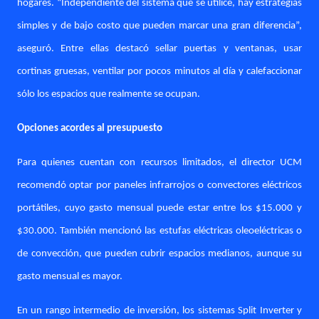
hogares. “Independiente del sistema que se utilice, hay estrategias
simples y de bajo costo que pueden marcar una gran diferencia”,
aseguró. Entre ellas destacó sellar puertas y ventanas, usar
cortinas gruesas, ventilar por pocos minutos al día y calefaccionar
sólo los espacios que realmente se ocupan.
Opciones acordes al presupuesto
Para quienes cuentan con recursos limitados, el director UCM
recomendó optar por paneles infrarrojos o convectores eléctricos
portátiles, cuyo gasto mensual puede estar entre los $15.000 y
$30.000. También mencionó las estufas eléctricas oleoeléctricas o
de convección, que pueden cubrir espacios medianos, aunque su
gasto mensual es mayor.
En un rango intermedio de inversión, los sistemas Split Inverter y