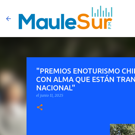
"PREMIOS ENOTURISMO CHIL
CON ALMA QUE ESTÁN TRAN
NACIONAL"
el
junio 11, 2025