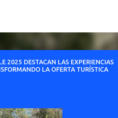
Ir al contenido principal
E 2025 DESTACAN LAS EXPERIENCIAS
SFORMANDO LA OFERTA TURÍSTICA