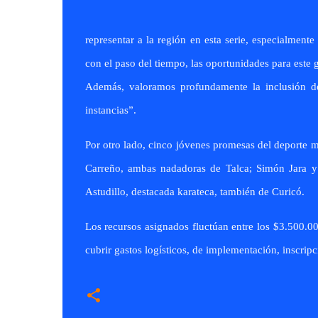
representar a la región en esta serie, especialmen
con el paso del tiempo, las oportunidades para este
Además, valoramos profundamente la inclusión de
instancias”.
Por otro lado, cinco jóvenes promesas del deporte m
Carreño, ambas nadadoras de Talca; Simón Jara y T
Astudillo, destacada karateca, también de Curicó.
Los recursos asignados fluctúan entre los $3.500.000
cubrir gastos logísticos, de implementación, inscrip