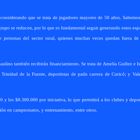
te considerando que se trata de jugadores mayores de 50 años. Sabemo
 grupo se reducen, por lo que es fundamental seguir generando estos esp
 personas del sector rural, quienes muchas veces quedan fuera de 
aulino también recibirán financiamiento. Se trata de Amelia Guiñez e I
rinidad de la Fuente, deportistas de patín carrera de Curicó; y Val
 y los $8.300.000 por iniciativa, lo que permitirá a los clubes y depor
ción en campeonatos, y entrenamiento, entre otros.