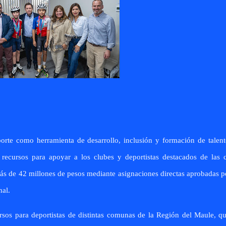
orte como herramienta de desarrollo, inclusión y formación de talent
ecursos para apoyar a los clubes y deportistas destacados de las c
ás de 42 millones de pesos mediante asignaciones directas aprobadas p
nal.
os para deportistas de distintas comunas de la Región del Maule, q