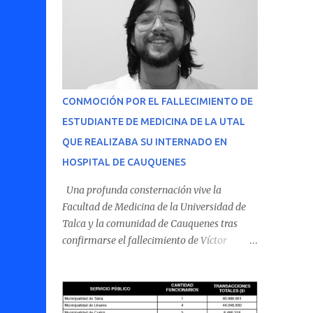
CONMOCIÓN POR EL FALLECIMIENTO DE
ESTUDIANTE DE MEDICINA DE LA UTAL
QUE REALIZABA SU INTERNADO EN
HOSPITAL DE CAUQUENES
Una profunda consternación vive la
Facultad de Medicina de la Universidad de
Talca y la comunidad de Cauquenes tras
confirmarse el fallecimiento de Víctor
Villena Pavez, estudiante de medicina que
realizaba su internado en el Hospital de
Cauquenes. De acuerdo con los antecedentes
conocidos, el joven se presentó a cumplir su