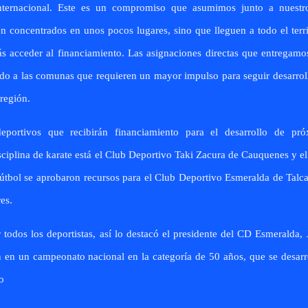
internacional. Este es un compromiso que asumimos junto a nuestr
n concentrados en unos pocos lugares, sino que lleguen a todo el terri
 acceder al financiamiento. Las asignaciones directas que entregam
ando a las comunas que requieren un mayor impulso para seguir desarro
 región.
deportivos que recibirán financiamiento para el desarrollo de pró
isciplina de karate está el Club Deportivo Taki Zacura de Cauquenes y e
útbol se aprobaron recursos para el Club Deportivo Esmeralda de Talca
es.
todos los deportistas, así lo destacó el presidente del CD Esmeralda,
n en un campeonato nacional en la categoría de 50 años, que se desarr
o