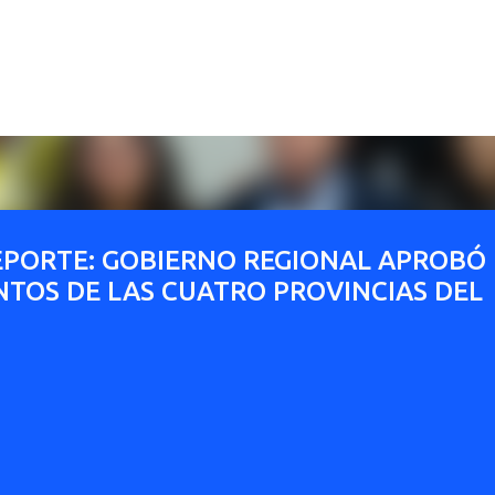
Ir al contenido principal
DEPORTE: GOBIERNO REGIONAL APROBÓ
NTOS DE LAS CUATRO PROVINCIAS DEL