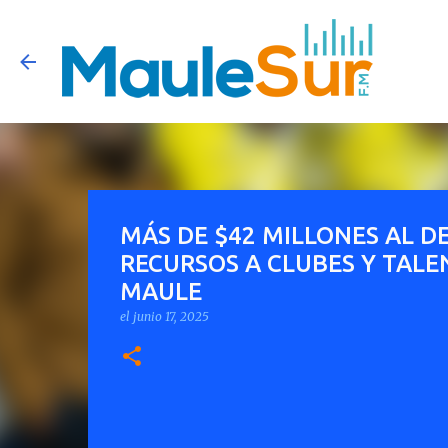
MÁS DE $42 MILLONES AL 
RECURSOS A CLUBES Y TALE
MAULE
el
junio 17, 2025