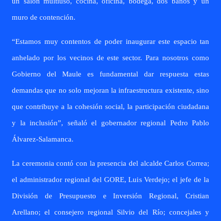
un salón multiuso, cocina, oficina, bodega, dos baños y un
muro de contención.
“Estamos muy contentos de poder inaugurar este espacio tan
anhelado por los vecinos de este sector. Para nosotros como
Gobierno del Maule es fundamental dar respuesta estas
demandas que no solo mejoran la infraestructura existente, sino
que contribuye a la cohesión social, la participación ciudadana
y la inclusión”, señaló el gobernador regional Pedro Pablo
Álvarez-Salamanca.
La ceremonia contó con la presencia del alcalde Carlos Correa;
el administrador regional del GORE, Luis Verdejo; el jefe de la
División de Presupuesto e Inversión Regional, Cristian
Arellano; el consejero regional Silvio del Río; concejales y