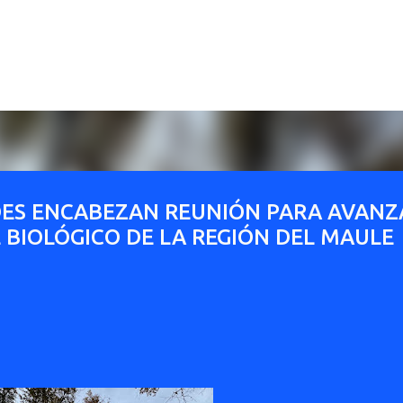
Ir al contenido principal
ES ENCABEZAN REUNIÓN PARA AVANZ
 BIOLÓGICO DE LA REGIÓN DEL MAULE