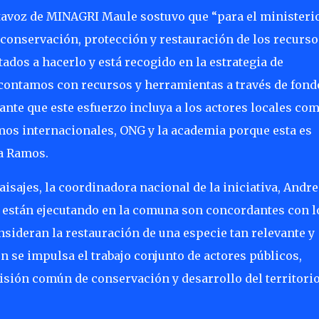
rtavoz de MINAGRI Maule sostuvo que “para el ministeri
 conservación, protección y restauración de los recurso
dos a hacerlo y está recogido en la estrategia de
 contamos con recursos y herramientas a través de fond
nte que este esfuerzo incluya a los actores locales com
os internacionales, ONG y la academia porque esta es
ia Ramos.
isajes, la coordinadora nacional de la iniciativa, Andre
e están ejecutando en la comuna son concordantes con l
onsideran la restauración de una especie tan relevante y
 se impulsa el trabajo conjunto de actores públicos,
isión común de conservación y desarrollo del territorio