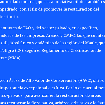
a autoridad comunal, que esta iniciativa piloto, también 
mpedrado, con el fin de promover la restauración del
territorio.
entantes de FAO, y del sector privado, en específico,
radores de las empresas Arauco y CMPC, las que cuenta
ruil, árbol único y endémico de la región del Maule, que
Peligro (EN), según el Reglamento de Clasificación de
ente (MMA).
een Áreas de Alto Valor de Conservación (AAVC), sitios
importancia excepcional o crítica. Por lo que actualmen
ico-privada, para avanzar en la restauración de áreas
ra recuperar la flora nativa, arbórea, arbustiva y la fau