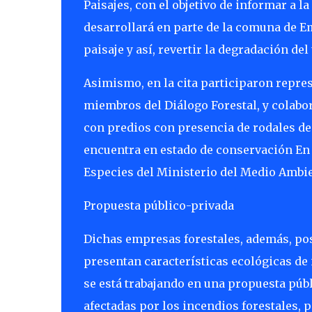
Paisajes, con el objetivo de informar a l
desarrollará en parte de la comuna de E
paisaje y así, revertir la degradación del 
Asimismo, en la cita participaron repres
miembros del Diálogo Forestal, y colabo
con predios con presencia de rodales de 
encuentra en estado de conservación En 
Especies del Ministerio del Medio Ambi
Propuesta público-privada
Dichas empresas forestales, además, pos
presentan características ecológicas de 
se está trabajando en una propuesta públ
afectadas por los incendios forestales, pa