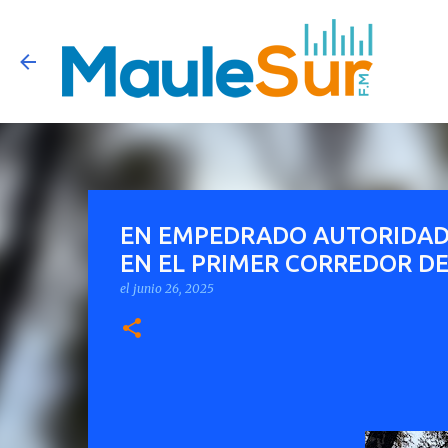
EN EMPEDRADO AUTORIDAD
EN EL PRIMER CORREDOR DE
el
junio 26, 2025