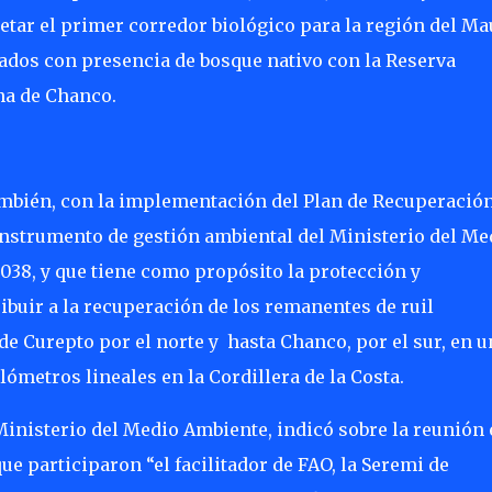
etar el primer corredor biológico para la región del Ma
vados con presencia de bosque nativo con la Reserva
na de Chanco.
ambién, con la implementación del Plan de Recuperación
nstrumento de gestión ambiental del Ministerio del Me
2038, y que tiene como propósito la protección y
ibuir a la recuperación de los remanentes de ruil
de Curepto por el norte y
hasta Chanco, por el sur, en u
ómetros lineales en la Cordillera de la Costa.
Ministerio del Medio Ambiente, indicó sobre la reunión
e participaron “el facilitador de FAO, la Seremi de