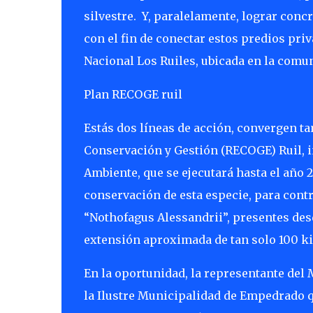
silvestre.
Y, paralelamente, lograr concr
con el fin de conectar estos predios pri
Nacional Los Ruiles, ubicada en la comu
Plan RECOGE ruil
Estás dos líneas de acción, convergen t
Conservación y Gestión (RECOGE) Ruil, i
Ambiente, que se ejecutará hasta el año 
conservación de esta especie, para contr
“Nothofagus Alessandrii”, presentes des
extensión aproximada de tan solo 100 kil
En la oportunidad, la representante del 
la Ilustre Municipalidad de Empedrado qu