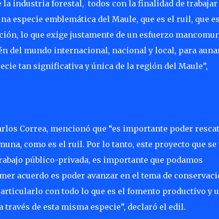
la industria forestal,
todos con la finalidad de trabajar
a especie emblemática del Maule, que es el ruil, que e
nción, lo que exige justamente de un esfuerzo mancomu
én del mundo internacional, nacional y local, para auna
cie tan significativa y única de la región del Maule”,
Carlos Correa, mencionó que “es importante poder resca
na, como es el ruil. Por lo tanto, este proyecto que se 
trabajo público-privada, es importante que podamos
rimer acuerdo es poder avanzar en el tema de conservac
 articularlo con todo lo que es el fomento productivo y 
 través de esta misma especie”, declaró el edil.