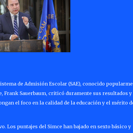
Sistema de Admisión Escolar (SAE), conocido popularme
e, Frank Sauerbaum, criticó duramente sus resultados y
ngan el foco en la calidad de la educación y el mérito d
vo. Los puntajes del Simce han bajado en sexto básico y