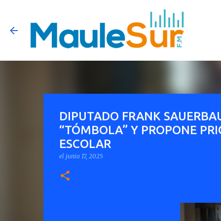
DIPUTADO FRANK SAUERBA
“TÓMBOLA” Y PROPONE PRIO
ESCOLAR
el
junio 17, 2025