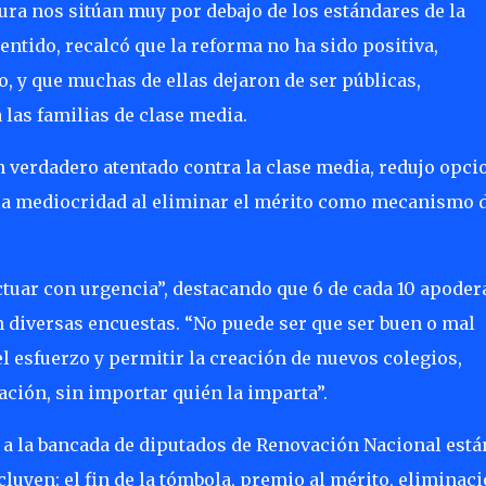
ura nos sitúan muy por debajo de los estándares de la
entido, recalcó que la reforma no ha sido positiva,
, y que muchas de ellas dejaron de ser públicas,
las familias de clase media.
n verdadero atentado contra la clase media, redujo opci
la mediocridad al eliminar el mérito como mecanismo 
actuar con urgencia”, destacando que 6 de cada 10 apode
n diversas encuestas. “No puede ser que ser buen o mal
l esfuerzo y permitir la creación de nuevos colegios,
ación, sin importar quién la imparta”.
a la bancada de diputados de Renovación Nacional está
uyen: el fin de la tómbola, premio al mérito, eliminac