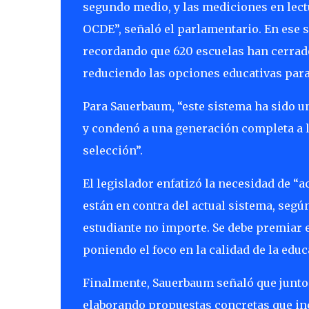
segundo medio, y las mediciones en lect
OCDE”, señaló el parlamentario. En ese s
recordando que 620 escuelas han cerrado
reduciendo las opciones educativas para 
Para Sauerbaum, “este sistema ha sido u
y condenó a una generación completa a 
selección”.
El legislador enfatizó la necesidad de “
están en contra del actual sistema, segú
estudiante no importe. Se debe premiar e
poniendo el foco en la calidad de la educ
Finalmente, Sauerbaum señaló que junto 
elaborando propuestas concretas que incl