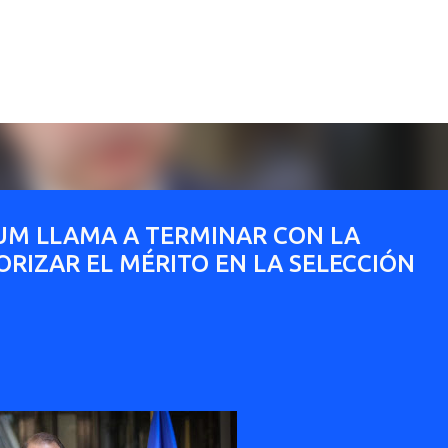
Ir al contenido principal
UM LLAMA A TERMINAR CON LA
RIZAR EL MÉRITO EN LA SELECCIÓN