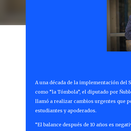
A una década de la implementación del 
como “la Tómbola”, el diputado por Ñubl
llamó a realizar cambios urgentes que po
estudiantes y apoderados.
“El balance después de 10 años es negati