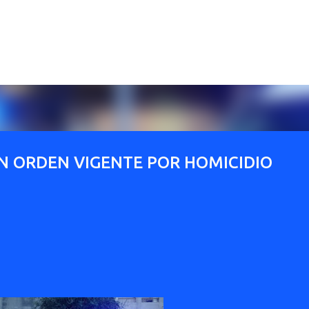
Ir al contenido principal
N ORDEN VIGENTE POR HOMICIDIO