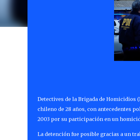
Detectives de la Brigada de Homicidios (
chileno de 28 años, con antecedentes po
2003 por su participación en un homicid
La detención fue posible gracias a un tra