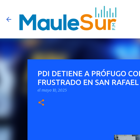
PDI DETIENE A PRÓFUGO CO
FRUSTRADO EN SAN RAFAEL
el
mayo 10, 2025