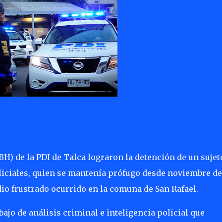
BH) de la PDI de Talca lograron la detención de un sujet
liciales, quien se mantenía prófugo desde noviembre de
io frustrado ocurrido en la comuna de San Rafael.
bajo de análisis criminal e inteligencia policial que