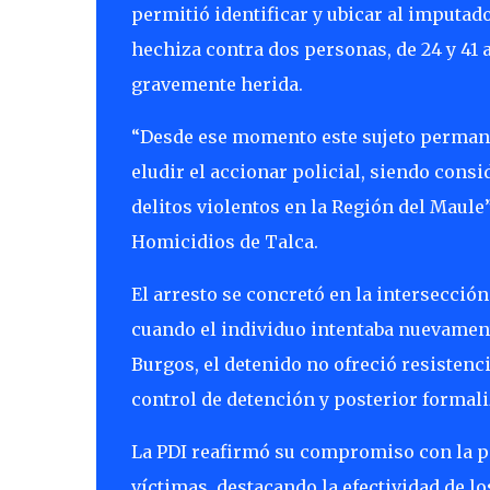
permitió identificar y ubicar al imputa
hechiza contra dos personas, de 24 y 41 añ
gravemente herida.
“Desde ese momento este sujeto perman
eludir el accionar policial, siendo consi
delitos violentos en la Región del Maule”
Homicidios de Talca.
El arresto se concretó en la intersección
cuando el individuo intentaba nuevamente
Burgos, el detenido no ofreció resistenc
control de detención y posterior formali
La PDI reafirmó su compromiso con la per
víctimas, destacando la efectividad de l