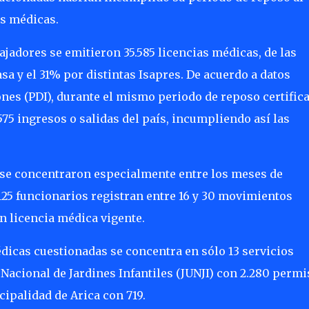
as médicas.
ajadores se emitieron 35.585 licencias médicas, de las
a y el 31% por distintas Isapres. De acuerdo a datos
ones (PDI), durante el mismo periodo de reposo certific
575 ingresos o salidas del país, incumpliendo así las
s se concentraron especialmente entre los meses de
125 funcionarios registran entre 16 y 30 movimientos
 licencia médica vigente.
dicas cuestionadas se concentra en sólo 13 servicios
 Nacional de Jardines Infantiles (JUNJI) con 2.280 permi
cipalidad de Arica con 719.