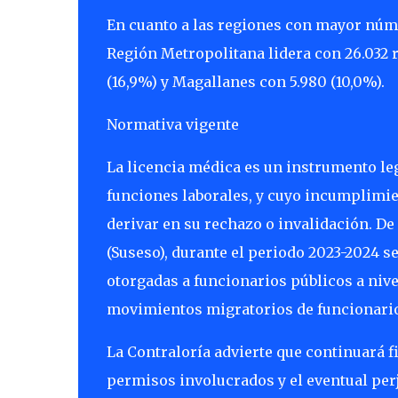
En cuanto a las regiones con mayor núm
Región Metropolitana lidera con 26.032 r
(16,9%) y Magallanes con 5.980 (10,0%).
Normativa vigente
La licencia médica es un instrumento le
funciones laborales, y cuyo incumplimi
derivar en su rechazo o invalidación. De
(Suseso), durante el periodo 2023-2024 s
otorgadas a funcionarios públicos a nivel
movimientos migratorios de funcionario
La Contraloría advierte que continuará f
permisos involucrados y el eventual perj