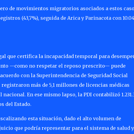
ero de movimientos migratorios asociados a estos casos
egistros (43,7%), seguida de Arica y Parinacota con 10.0
gal que certifica la incapacidad temporal para desempe
ento —como no respetar el reposo prescrito— puede
 acuerdo con la Superintendencia de Seguridad Social
e registraron más de 5,1 millones de licencias médicas
 nacional. En ese mismo lapso, la PDI contabilizó 1.231.
s del Estado.
iscalizando esta situación, dado el alto volumen de
uicio que podría representar para el sistema de salud y