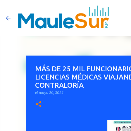
MÁS DE 25 MIL FUNCIONARI
LICENCIAS MÉDICAS VIAJAN
CONTRALORÍA
el
mayo 20, 2025