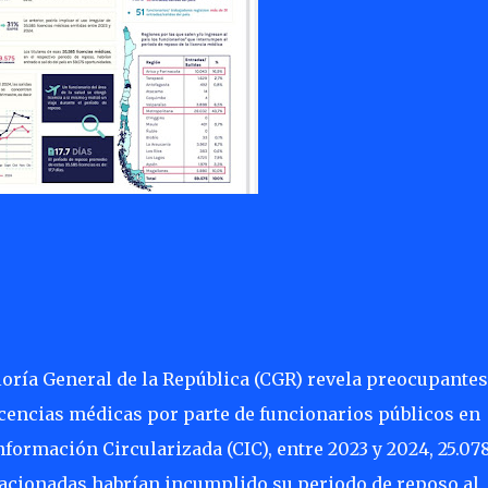
oría General de la República (CGR) revela preocupantes
icencias médicas por parte de funcionarios públicos en
formación Circularizada (CIC), entre 2023 y 2024, 25.07
lacionadas habrían incumplido su periodo de reposo al