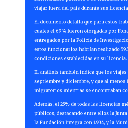
viajar fuera del país durante sus licenci
El documento detalla que para estos trab
cuales el 69% fueron otorgadas por Fonas
entregados por la Policía de Investigaci
estos funcionarios habrían realizado 59.
condiciones establecidas en su licencia.
El análisis también indica que los viaje
septiembre y diciembre, y que al menos 
migratorios mientras se encontraban con
Además, el 25% de todas las licencias mé
públicos, destacando entre ellos la Junta
la Fundación Integra con 1.934, y la Muni