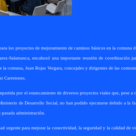
 para los proyectos de mejoramiento de caminos básicos en la comuna 
arez-Salamanca, encabezó una importante reunión de coordinación ju
de la comuna, Juan Rojas Vergara, concejales y dirigentes de las comun
o Carretones.
partida por el estancamiento de diversos proyectos viales que, pese a 
inisterio de Desarrollo Social, no han podido ejecutarse debido a la fa
a pasada administración.
ad urgente para mejorar la conectividad, la seguridad y la calidad de v