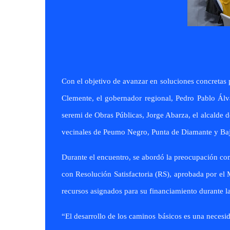
Con el objetivo de avanzar en soluciones concretas
Clemente, el gobernador regional, Pedro Pablo Álv
seremi de Obras Públicas, Jorge Abarza, el alcalde 
vecinales de Peumo Negro, Punta de Diamante y Baj
Durante el encuentro, se abordó la preocupación com
con Resolución Satisfactoria (RS), aprobada por el M
recursos asignados para su financiamiento durante l
“El desarrollo de los caminos básicos es una necesid