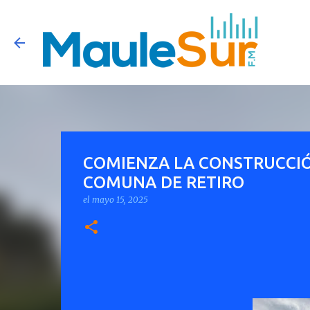
COMIENZA LA CONSTRUCCIÓ
COMUNA DE RETIRO
el
mayo 15, 2025