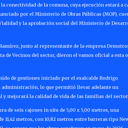
 la conectividad de la comuna, cuya ejecución estará a 
nanciado por el Ministerio de Obras Públicas (MOP), cue
Vialidad y la aprobación social del Ministerio de Desarr
el Ramírez, junto al representante de la empresa Demotro
ta de Vecinos del sector, dieron el vamos oficial a esta 
nido de gestiones iniciado por el exalcalde Rodrigo
 administración, lo que permitió llevar adelante un
 y mejorará la calidad de vida de las familias del sector
a de seis cajones in situ de 5,00 x 5,00 metros, una
de 11,42 metros, con 10,82 metros entre barreras tipo Ne