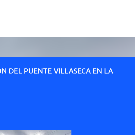
Ir al contenido principal
N DEL PUENTE VILLASECA EN LA