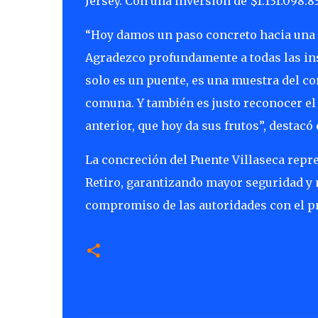
Jersey. Con una inversión de $1.131.098.
“Hoy damos un paso concreto hacia una m
Agradezco profundamente a todas las ins
solo es un puente, es una muestra del c
comuna. Y también es justo reconocer el 
anterior, que hoy da sus frutos”, destacó
La concreción del Puente Villaseca repre
Retiro, garantizando mayor seguridad y 
compromiso de las autoridades con el p