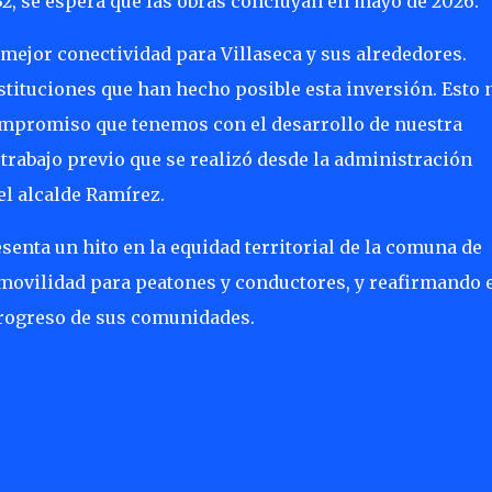
832, se espera que las obras concluyan en mayo de 2026.
ejor conectividad para Villaseca y sus alrededores.
tituciones que han hecho posible esta inversión. Esto 
ompromiso que tenemos con el desarrollo de nuestra
trabajo previo que se realizó desde la administración
 el alcalde Ramírez.
senta un hito en la equidad territorial de la comuna de
movilidad para peatones y conductores, y reafirmando 
rogreso de sus comunidades.