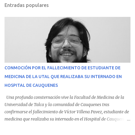
Entradas populares
CONMOCIÓN POR EL FALLECIMIENTO DE ESTUDIANTE DE
MEDICINA DE LA UTAL QUE REALIZABA SU INTERNADO EN
HOSPITAL DE CAUQUENES
Una profunda consternación vive la Facultad de Medicina de la
Universidad de Talca y la comunidad de Cauquenes tras
confirmarse el fallecimiento de Víctor Villena Pavez, estudiante de
medicina que realizaba su internado en el Hospital de Cauquenes.
De acuerdo con los antecedentes conocidos, el joven se presentó a
cumplir su jornada en el recinto asistencial manifestando