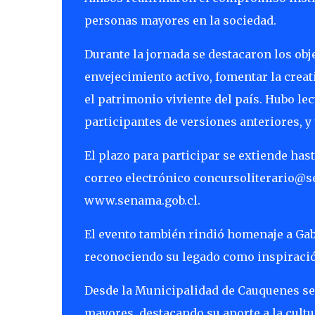
personas mayores en la sociedad.
Durante la jornada se destacaron los obje
envejecimiento activo, fomentar la creat
el patrimonio viviente del país. Hubo le
participantes de versiones anteriores, y 
El plazo para participar se extiende hasta
correo electrónico concursoliterario@se
www.senama.gob.cl.
El evento también rindió homenaje a Gabr
reconociendo su legado como inspiración
Desde la Municipalidad de Cauquenes se v
mayores, destacando su aporte a la cultu