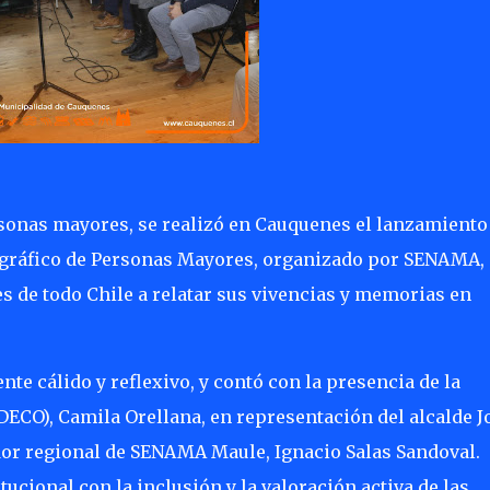
sonas mayores, se realizó en Cauquenes el lanzamiento
iográfico de Personas Mayores, organizado por SENAMA,
es de todo Chile a relatar sus vivencias y memorias en
te cálido y reflexivo, y contó con la presencia de la
DECO), Camila Orellana, en representación del alcalde J
or regional de SENAMA Maule, Ignacio Salas Sandoval.
cional con la inclusión y la valoración activa de las