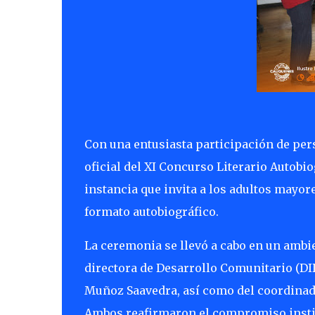
Con una entusiasta participación de per
oficial del XI Concurso Literario Autob
instancia que invita a los adultos mayor
formato autobiográfico.
La ceremonia se llevó a cabo en un ambien
directora de Desarrollo Comunitario (DI
Muñoz Saavedra, así como del coordinad
Ambos reafirmaron el compromiso institu