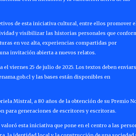
tivos de esta iniciativa cultural, entre ellos promover e
ividad y visibilizar las historias personales que confo
cturas en voz alta, experiencias compartidas por
una invitación abierta a nuevos relatos.
 el viernes 25 de julio de 2025. Los textos deben enviars
nama.gob.cl y las bases están disponibles en
iela Mistral, a 80 años de la obtención de su Premio No
 para generaciones de escritores y escritoras.
aloró esta iniciativa que pone en el centro a las perso
ra, la identidad local y la construcción de una sociedad