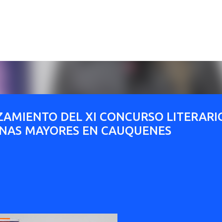
Ir al contenido principal
ZAMIENTO DEL XI CONCURSO LITERARI
ONAS MAYORES EN CAUQUENES