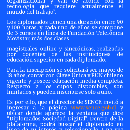
organizacional y van de acorde con la
tecnología que requiere actualmente el
mundo del trabajo”.
Los diplomados tienen una duración entre 90
y 100 horas, y cada uno de ellos se compone
de 3 cursos en línea de Fundación Telefónica
Movistar, más dos clases
magistrales online y sincrónicas, realizadas
por docentes de las instituciones de
educación superior en cada diplomado.
Para la inscripción se solicitará ser mayor de
18 años, contar con Clave Única y RUN chileno
vigente y poseer educación media completa.
Respecto a los cupos disponibles, son
limitados y pueden inscribirse solo a uno.
Es por ello, que el director de SENCE invitó a
ingresar a la página
www.sence.gob.cl
y
ubicar donde aparece la ventana que dice
“Diplomados Sociedad Digital”. Dentro de la
plataforma, podrá buscar el diplomado en
línea de su interés y seleccionarlo. Una vez