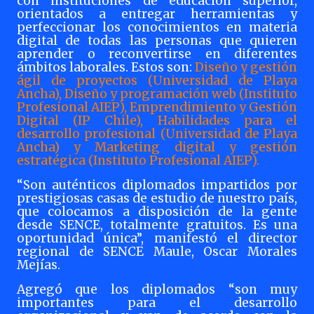
con instituciones de educación superior,
orientados a entregar herramientas y
perfeccionar los conocimientos en materia
digital de todas las personas que quieren
aprender o reconvertirse en diferentes
ámbitos laborales. Estos son:
Diseño y gestión
ágil de proyectos (Universidad de Playa
Ancha), Diseño y programación web (Instituto
Profesional AIEP), Emprendimiento y Gestión
Digital (IP Chile), Habilidades para el
desarrollo profesional (Universidad de Playa
Ancha) y Marketing digital y gestión
estratégica (Instituto Profesional AIEP).
“Son auténticos diplomados impartidos por
prestigiosas casas de estudio de nuestro país,
que colocamos a disposición de la gente
desde SENCE, totalmente gratuitos. Es una
oportunidad única”, manifestó el director
regional de SENCE Maule, Oscar Morales
Mejías.
Agregó que los diplomados “son muy
importantes para el desarrollo