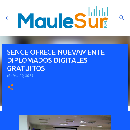
Ir al contenido principal
SENCE OFRECE NUEVAMENTE
DIPLOMADOS DIGITALES
GRATUITOS
el
abril 29, 2025