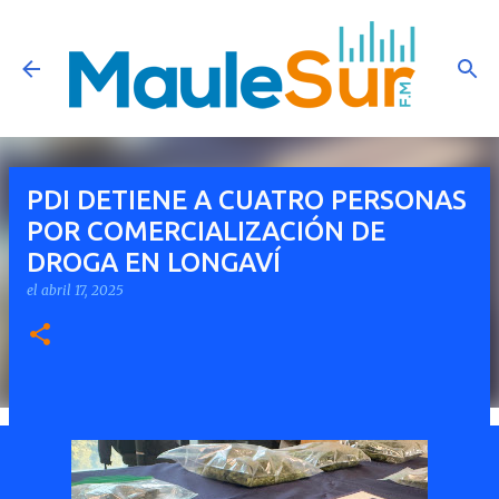
Ir al contenido principal
PDI DETIENE A CUATRO PERSONAS
POR COMERCIALIZACIÓN DE
DROGA EN LONGAVÍ
el
abril 17, 2025