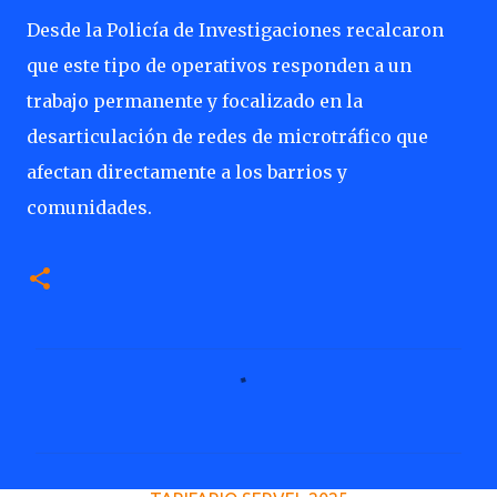
Desde la Policía de Investigaciones recalcaron
que este tipo de operativos responden a un
trabajo permanente y focalizado en la
desarticulación de redes de microtráfico que
afectan directamente a los barrios y
comunidades.
C
o
m
e