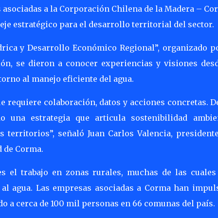
s asociadas a la Corporación Chilena de la Madera – Co
je estratégico para el desarrollo territorial del sector.
rica y Desarrollo Económico Regional”, organizado po
ón, se dieron a conocer experiencias y visiones desd
orno al manejo eficiente del agua.
ue requiere colaboración, datos y acciones concretas. 
o una estrategia que articula sostenibilidad ambien
s territorios”, señaló Juan Carlos Valencia, president
d de Corma.
es el trabajo en zonas rurales, muchas de las cuales
so al agua. Las empresas asociadas a Corma han impul
o a cerca de 100 mil personas en 66 comunas del país.