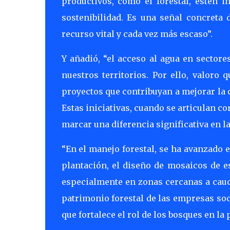
productivos, como el forestal, estén i
sostenibilidad. Es una señal concreta
recurso vital y cada vez más escaso”.
Y añadió, “el acceso al agua en sectore
nuestros territorios. Por ello, valoro
proyectos que contribuyan a mejorar la 
Estas iniciativas, cuando se articulan co
marcar una diferencia significativa en la
“En el manejo forestal, se ha avanzado 
plantación, el diseño de mosaicos de es
especialmente en zonas cercanas a cauc
patrimonio forestal de las empresas soc
que fortalece el rol de los bosques en la