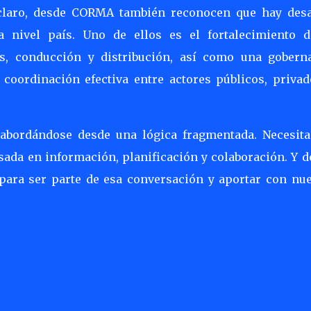
claro, desde CORMA también reconocen que hay desa
a nivel país. Uno de ellos es el fortalecimiento d
es, conducción y distribución, así como una gobern
oordinación efectiva entre actores públicos, privad
 abordándose desde una lógica fragmentada. Necesit
asada en información, planificación y colaboración. Y 
 para ser parte de esa conversación y aportar con nue