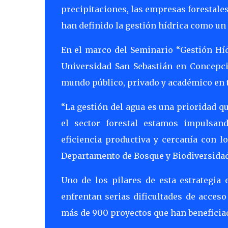
precipitaciones, las empresas forestale
han definido la gestión hídrica como un e
En el marco del Seminario “Gestión Híd
Universidad San Sebastián en Concepci
mundo público, privado y académico en t
“La gestión del agua es una prioridad q
el sector forestal estamos impulsand
eficiencia productiva y cercanía con lo
Departamento de Bosque y Biodiversida
Uno de los pilares de esta estrategia 
enfrentan serias dificultades de acce
más de 900 proyectos que han beneficiad