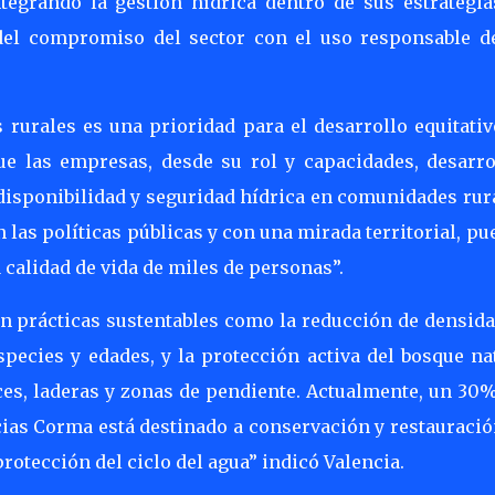
ntegrando la gestión hídrica dentro de sus estrategia
 del compromiso del sector con el uso responsable d
s rurales es una prioridad para el desarrollo equitati
 que las empresas, desde su rol y capacidades, desarro
disponibilidad y seguridad hídrica en comunidades rur
n las políticas públicas y con una mirada territorial, p
 calidad de vida de miles de personas”.
en prácticas sustentables como la reducción de densid
pecies y edades, y la protección activa del bosque na
es, laderas y zonas de pendiente. Actualmente, un 30%
ias Corma está destinado a conservación y restauració
 protección del ciclo del agua” indicó Valencia.