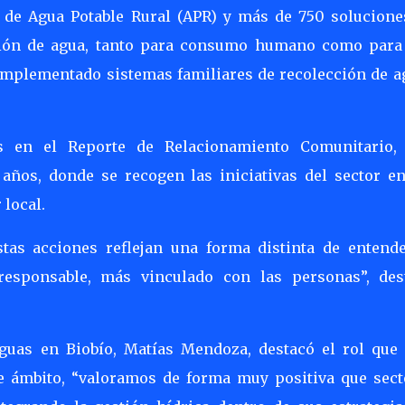
s de Agua Potable Rural (APR) y más de 750 solucione
ción de agua, tanto para consumo humano como para
implementado sistemas familiares de recolección de a
.
as en el Reporte de Relacionamiento Comunitario,
años, donde se recogen las iniciativas del sector en
 local.
tas acciones reflejan una forma distinta de entende
esponsable, más vinculado con las personas”, des
Aguas en Biobío, Matías Mendoza, destacó el rol que 
e ámbito, “valoramos de forma muy positiva que sect