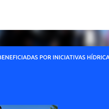
Ir al contenido principal
ENEFICIADAS POR INICIATIVAS HÍDRIC