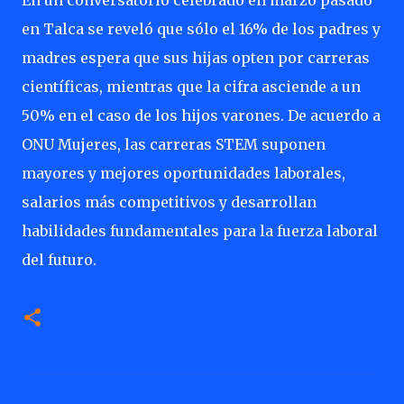
En un conversatorio celebrado en marzo pasado
en Talca se reveló que sólo el 16% de los padres y
madres espera que sus hijas opten por carreras
científicas, mientras que la cifra asciende a un
50% en el caso de los hijos varones. De acuerdo a
ONU Mujeres, las carreras STEM suponen
mayores y mejores oportunidades laborales,
salarios más competitivos y desarrollan
habilidades fundamentales para la fuerza laboral
del futuro.
C