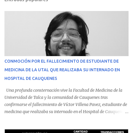
CONMOCIÓN POR EL FALLECIMIENTO DE ESTUDIANTE DE
MEDICINA DE LA UTAL QUE REALIZABA SU INTERNADO EN
HOSPITAL DE CAUQUENES
Una profunda consternación vive la Facultad de Medicina de la
Universidad de Talca y la comunidad de Cauquenes tras
confirmarse el fallecimiento de Víctor Villena Pavez, estudiante de
medicina que realizaba su internado en el Hospital de Cauquenes.
De acuerdo con los antecedentes conocidos, el joven se presentó a
cumplir su jornada en el recinto asistencial manifestando