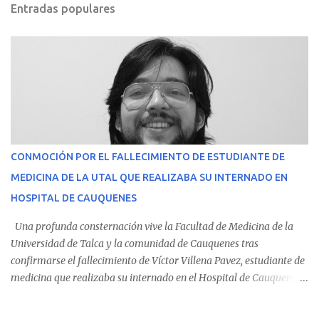
Entradas populares
CONMOCIÓN POR EL FALLECIMIENTO DE ESTUDIANTE DE
MEDICINA DE LA UTAL QUE REALIZABA SU INTERNADO EN
HOSPITAL DE CAUQUENES
Una profunda consternación vive la Facultad de Medicina de la
Universidad de Talca y la comunidad de Cauquenes tras
confirmarse el fallecimiento de Víctor Villena Pavez, estudiante de
medicina que realizaba su internado en el Hospital de Cauquenes.
De acuerdo con los antecedentes conocidos, el joven se presentó a
cumplir su jornada en el recinto asistencial manifestando