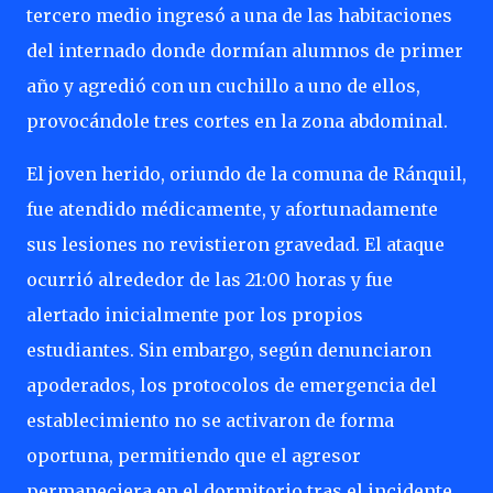
tercero medio ingresó a una de las habitaciones
del internado donde dormían alumnos de primer
año y agredió con un cuchillo a uno de ellos,
provocándole tres cortes en la zona abdominal.
El joven herido, oriundo de la comuna de Ránquil,
fue atendido médicamente, y afortunadamente
sus lesiones no revistieron gravedad. El ataque
ocurrió alrededor de las 21:00 horas y fue
alertado inicialmente por los propios
estudiantes. Sin embargo, según denunciaron
apoderados, los protocolos de emergencia del
establecimiento no se activaron de forma
oportuna, permitiendo que el agresor
permaneciera en el dormitorio tras el incidente.