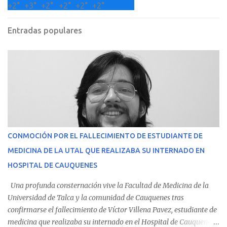
+
2°
+
3°
+
2°
+
2°
+
2°
+
2°
Entradas populares
CONMOCIÓN POR EL FALLECIMIENTO DE ESTUDIANTE DE
MEDICINA DE LA UTAL QUE REALIZABA SU INTERNADO EN
HOSPITAL DE CAUQUENES
Una profunda consternación vive la Facultad de Medicina de la
Universidad de Talca y la comunidad de Cauquenes tras
confirmarse el fallecimiento de Víctor Villena Pavez, estudiante de
medicina que realizaba su internado en el Hospital de Cauquenes.