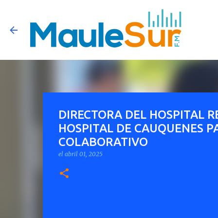
DIRECTORA DEL HOSPITAL RE
HOSPITAL DE CAUQUENES P
COLABORATIVO
el
abril 01, 2025