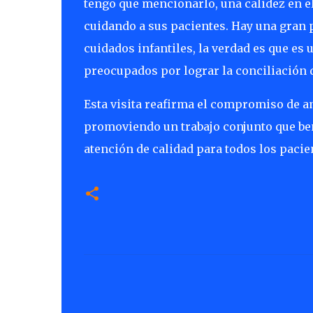
tengo que mencionarlo, una calidez en el 
cuidando a sus pacientes. Hay una gran 
cuidados infantiles, la verdad es que e
preocupados por lograr la conciliación de
Esta visita reafirma el compromiso de am
promoviendo un trabajo conjunto que ben
atención de calidad para todos los pacie
C
o