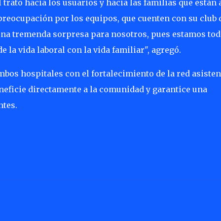
trato hacia los usuarios y hacia las familias que están 
preocupación por los equipos, que cuenten con su club 
s una tremenda sorpresa para nosotros, pues estamos to
 la vida laboral con la vida familiar", agregó.
bos hospitales con el fortalecimiento de la red asisten
eficie directamente a la comunidad y garantice una
ntes.