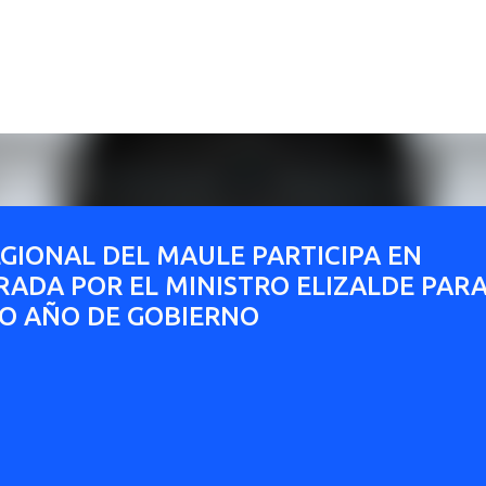
Ir al contenido principal
GIONAL DEL MAULE PARTICIPA EN
ADA POR EL MINISTRO ELIZALDE PAR
MO AÑO DE GOBIERNO