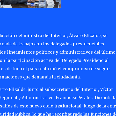
ucción del ministro del Interior, Álvaro Elizalde, se
rnada de trabajo con los delegados presidenciales
 los lineamientos políticos y administrativos del último
con la participación activa del Delegado Presidencial
res de todo el país reafirmó el compromiso de seguir
ormaciones que demanda la ciudadanía.
ro Elizalde, junto al subsecretario del Interior, Víctor
Regional y Administrativo, Francisca Perales. Durante l
afíos de este nuevo ciclo institucional, luego de la ent
ridad Pública, lo que ha reconfigurado las funciones d