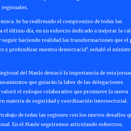
 regionales.
 nunca. Se ha reafirmado el compromiso de todas las
a el último día, en un esfuerzo dedicado a mejorar la ca
 y seguir haciendo realidad las transformaciones que el 
o y profundizar nuestra democracia”, señaló el ministr
egional del Maule destacó la importancia de esta jorna
ineamientos que guiarán la labor de las delegaciones
valoró el enfoque colaborativo que promueve la nueva
en materia de seguridad y coordinación intersectorial.
 trabajo de todas las regiones con los nuevos desafíos q
onal. En el Maule seguiremos articulando esfuerzos,