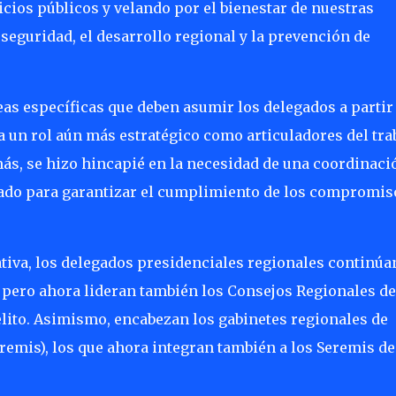
vicios públicos y velando por el bienestar de nuestras
seguridad, el desarrollo regional y la prevención de
reas específicas que deben asumir los delegados a partir
na un rol aún más estratégico como articuladores del tra
más, se hizo hincapié en la necesidad de una coordinaci
Estado para garantizar el cumplimiento de los compromis
tiva, los delegados presidenciales regionales continúa
, pero ahora lideran también los Consejos Regionales de
elito. Asimismo, encabezan los gabinetes regionales de
remis), los que ahora integran también a los Seremis de