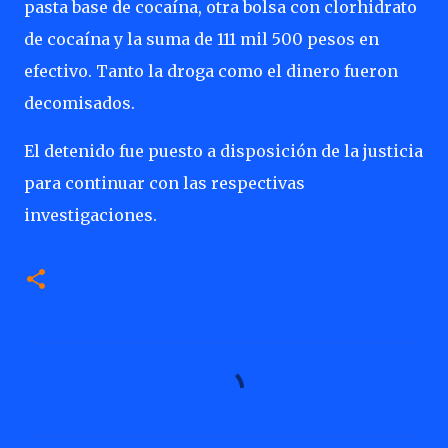
pasta base de cocaína, otra bolsa con clorhidrato
de cocaína y la suma de 111 mil 500 pesos en
efectivo. Tanto la droga como el dinero fueron
decomisados.
El detenido fue puesto a disposición de la justicia
para continuar con las respectivas
investigaciones.
C
o
m