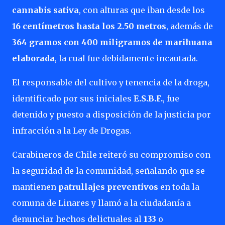
cannabis sativa
, con alturas que iban desde los
16 centímetros hasta los 2.50 metros
, además de
364 gramos con 400 miligramos de marihuana
elaborada
, la cual fue debidamente incautada.
El responsable del cultivo y tenencia de la droga,
identificado por sus iniciales
E.S.B.F.
, fue
detenido y puesto a disposición de la justicia por
infracción a la Ley de Drogas.
Carabineros de Chile reiteró su compromiso con
la seguridad de la comunidad, señalando que se
mantienen
patrullajes preventivos
en toda la
comuna de Linares y llamó a la ciudadanía a
denunciar hechos delictuales al
133
o