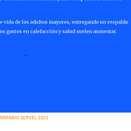
de vida de los adultos mayores, entregando un respaldo
s gastos en calefacción y salud suelen aumentar.
ARIFARIO SERVEL 2025