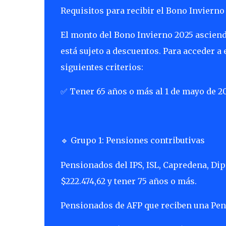
Requisitos para recibir el Bono Invierno
El monto del Bono Invierno 2025 asciende
está sujeto a descuentos. Para acceder a 
siguientes criterios:
Tener 65 años o más al 1 de mayo de 20
✅
Grupo 1: Pensiones contributivas
🔹
Pensionados del IPS, ISL, Capredena, Dip
$222.474,62 y tener 75 años o más.
Pensionados de AFP que reciben una Pen