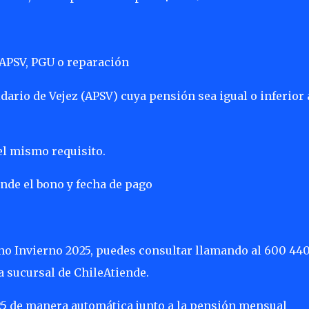
 APSV, PGU o reparación
ario de Vejez (APSV) cuya pensión sea igual o inferior 
l mismo requisito.
de el bono y fecha de pago
Bono Invierno 2025, puedes consultar llamando al 600 44
 sucursal de ChileAtiende.
25 de manera automática junto a la pensión mensual