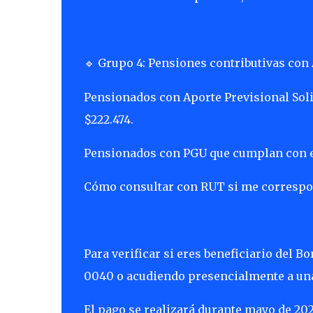
Grupo 4: Pensiones contributivas con
🔹
Pensionados con Aporte Previsional Solid
$222.474.
Pensionados con PGU que cumplan con e
Cómo consultar con RUT si me correspon
Para verificar si eres beneficiario del 
0040 o acudiendo presencialmente a una
El pago se realizará durante mayo de 20