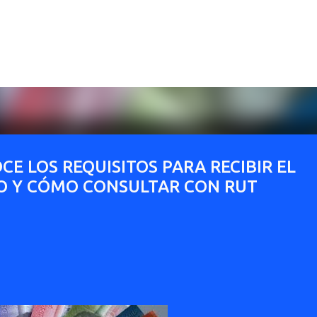
Ir al contenido principal
E LOS REQUISITOS PARA RECIBIR EL
O Y CÓMO CONSULTAR CON RUT