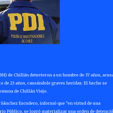
(BH) de Chillán detuvieron a un hombre de 37 años, acus
to de 23 años, causándole graves heridas. El hecho se
comuna de Chillán Viejo.
úl Sánchez Escudero, informó que "en virtud de una
io Público, se logró materializar una orden de detenci