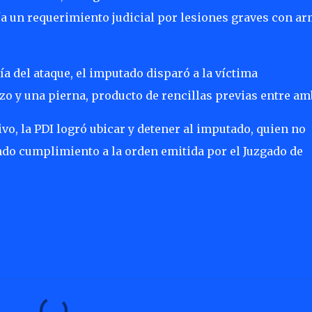
ía un requerimiento judicial por lesiones graves con a
ía del ataque, el imputado disparó a la víctima
zo y una pierna, producto de rencillas previas entre am
ivo, la PDI logró ubicar y detener al imputado, quien no
ndo cumplimiento a la orden emitida por el Juzgado de