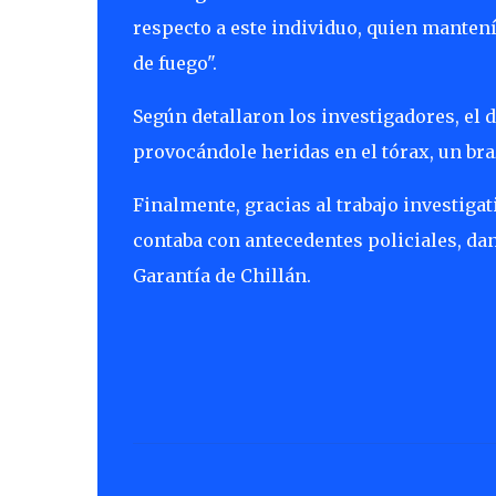
respecto a este individuo, quien manten
de fuego".
Según detallaron los investigadores, el d
provocándole heridas en el tórax, un bra
Finalmente, gracias al trabajo investigat
contaba con antecedentes policiales, da
Garantía de Chillán.
C