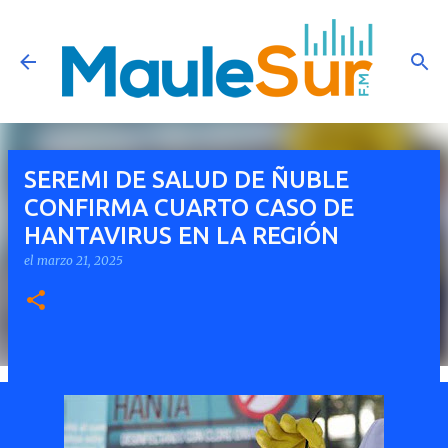
Ir al contenido principal
SEREMI DE SALUD DE ÑUBLE
CONFIRMA CUARTO CASO DE
HANTAVIRUS EN LA REGIÓN
el
marzo 21, 2025