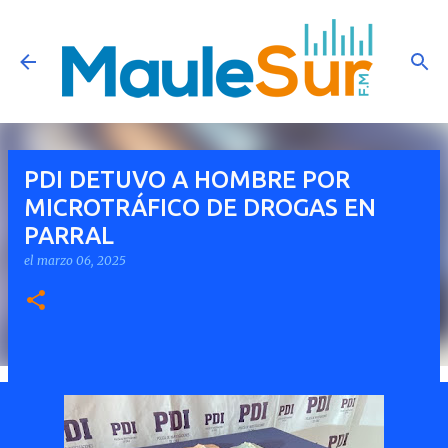
Ir al contenido principal
PDI DETUVO A HOMBRE POR
MICROTRÁFICO DE DROGAS EN
PARRAL
el
marzo 06, 2025