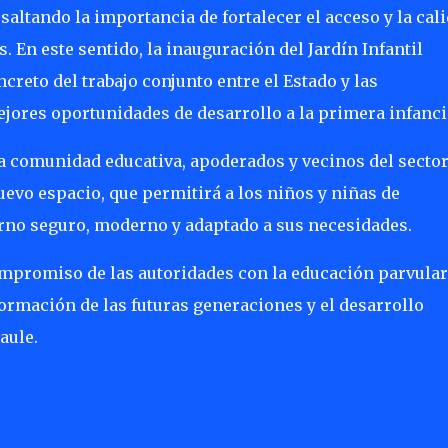
esaltando la importancia de fortalecer el acceso y la cal
s. En este sentido, la inauguración del Jardín Infantil
creto del trabajo conjunto entre el Estado y las
ores oportunidades de desarrollo a la primera infanci
la comunidad educativa, apoderados y vecinos del sector
uevo espacio, que permitirá a los niños y niñas de
rno seguro, moderno y adaptado a sus necesidades.
ompromiso de las autoridades con la educación parvular
ormación de las futuras generaciones y el desarrollo
aule.