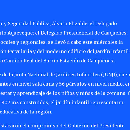
r y Seguridad Pública, Álvaro Elizalde; el Delegado
rto Aqueveque; el Delegado Presidencial de Cauquenes,
cales y regionales, se llevó a cabo este miércoles la
n Parvularia y del moderno edificio del Jardín Infantil
lla Camino Real del Barrio Estación de Cauquenes.
e la Junta Nacional de Jardines Infantiles (JUNJI), cuen
antes en nivel sala cuna y 56 párvulos en nivel medio, e
estar y aprendizaje de los niños y niñas de la comuna. 
 807 m2 construidos, el jardín infantil representa un
educativa de la región.
estacaron el compromiso del Gobierno del Presidente