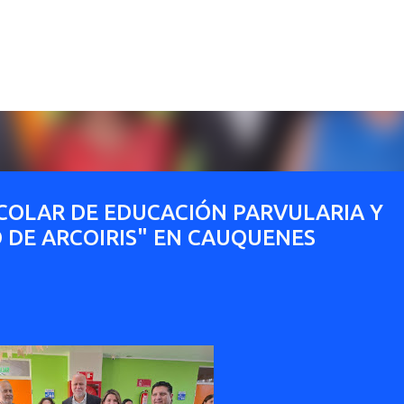
Ir al contenido principal
COLAR DE EDUCACIÓN PARVULARIA Y
O DE ARCOIRIS" EN CAUQUENES