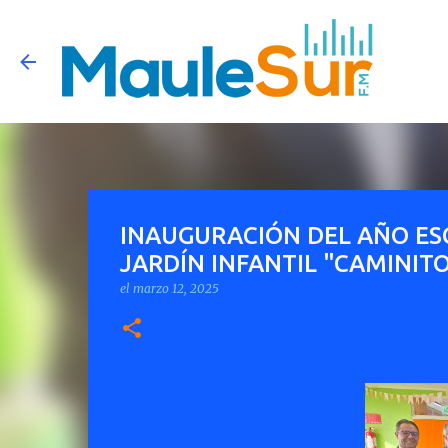
INAUGURACIÓN DEL AÑO ES
JARDÍN INFANTIL "CAMINIT
el
marzo 12, 2025