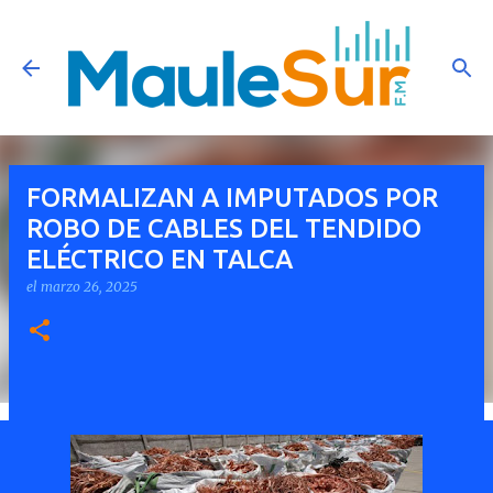
Ir al contenido principal
FORMALIZAN A IMPUTADOS POR
ROBO DE CABLES DEL TENDIDO
ELÉCTRICO EN TALCA
el
marzo 26, 2025