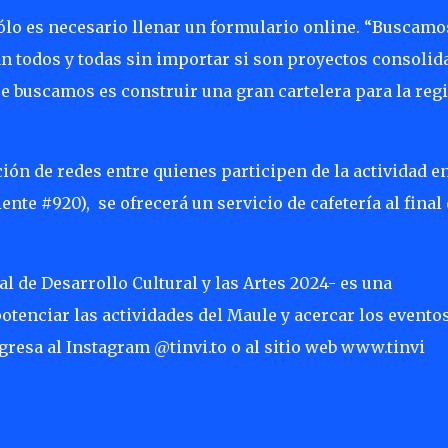
 sólo es necesario llenar un formulario online. “Buscamo
an todos y todas sin importar si son proyectos consolid
e buscamos es construir una gran cartelera para la regi
ión de redes entre quienes participen de la actividad en
iente #920),
se ofrecerá un servicio de cafetería al final
l de Desarrollo Cultural y las Artes 2024- es una
enciar las actividades del Maule y acercar los eventos
resa al Instagram @tinvi.to o al sitio web www.tinvi