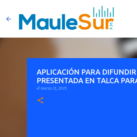
APLICACIÓN PARA DIFUNDIR
PRESENTADA EN TALCA PAR
el
marzo 21, 2025