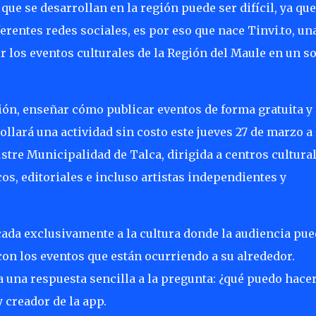
que se desarrollan en la región puede ser difícil, ya que
rentes redes sociales, es por eso que nace Tinvi.to, un
r los eventos culturales de la Región del Maule en un s
ión, enseñar cómo publicar eventos de forma gratuita y
llará una actividad sin costo este jueves 27 de marzo a 
lustre Municipalidad de Talca, dirigida a centros cultural
s, editoriales e incluso artistas independientes y
ada exclusivamente a la cultura donde la audiencia pue
con los eventos que están ocurriendo a su alrededor.
a una respuesta sencilla a la pregunta: ¿qué puedo hace
 creador de la app.