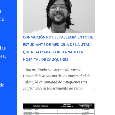
a
olo
CONMOCIÓN POR EL FALLECIMIENTO DE
ESTUDIANTE DE MEDICINA DE LA UTAL
las
QUE REALIZABA SU INTERNADO EN
es,
HOSPITAL DE CAUQUENES
Una profunda consternación vive la
Facultad de Medicina de la Universidad de
Talca y la comunidad de Cauquenes tras
da
confirmarse el fallecimiento de Víctor
Villena Pavez, estudiante de medicina que
realizaba su internado en el Hospital de
r
Cauquenes. De acuerdo con los antecedentes
conocidos, el joven se presentó a cumplir su