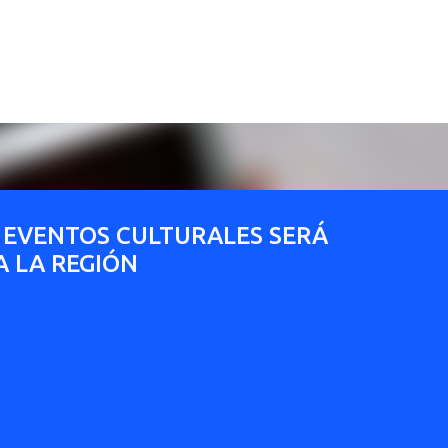
Ir al contenido principal
 EVENTOS CULTURALES SERÁ
A LA REGIÓN