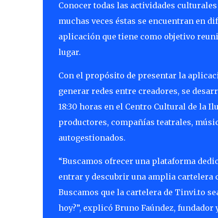
Conocer todas las actividades culturales 
muchas veces éstas se encuentran en dife
aplicación que tiene como objetivo reuni
lugar.
Con el propósito de presentar la aplicac
generar redes entre creadores, se desarro
18:30 horas en el Centro Cultural de la I
productores, compañías teatrales, músico
autogestionados.
“Buscamos ofrecer una plataforma dedic
entrar y descubrir una amplia cartelera 
Buscamos que la cartelera de Tinvi.to se
hoy?”, explicó Bruno Faúndez, fundador y