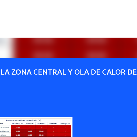
Ir al contenido principal
 LA ZONA CENTRAL Y OLA DE CALOR DE