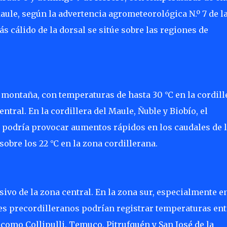
Maule, según la advertencia agrometeorológica N.º 7 de l
 cálido de la dorsal se sitúe sobre las regiones de
a montaña, con temperaturas de hasta 30 °C en la cordill
ntral. En la cordillera del Maule, Ñuble y Biobío, el
s podría provocar aumentos rápidos en los caudales de 
obre los 22 °C en la zona cordillerana.
sivo de la zona central. En la zona sur, especialmente e
les precordilleranos podrían registrar temperaturas ent
 como Collipulli, Temuco, Pitrufquén y San José de la