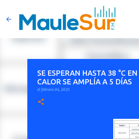
SE ESPERAN HASTA 38 °C EN
CALOR SE AMPLÍA A 5 DÍAS
el
febrero 04, 2025