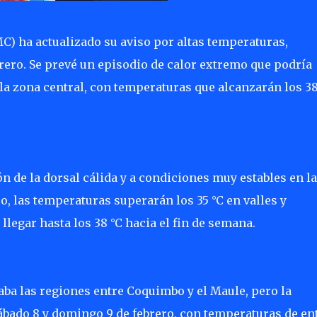
C) ha actualizado su aviso por altas temperaturas,
rero. Se prevé un episodio de calor extremo que podría
la zona central, con temperaturas que alcanzarán los 38
n de la dorsal cálida y a condiciones muy estables en la
ro, las temperaturas superarán los 35 °C en valles y
llegar hasta los 38 °C hacia el fin de semana.
aba las regiones entre Coquimbo y el Maule, pero la
ábado 8 y domingo 9 de febrero, con temperaturas de en