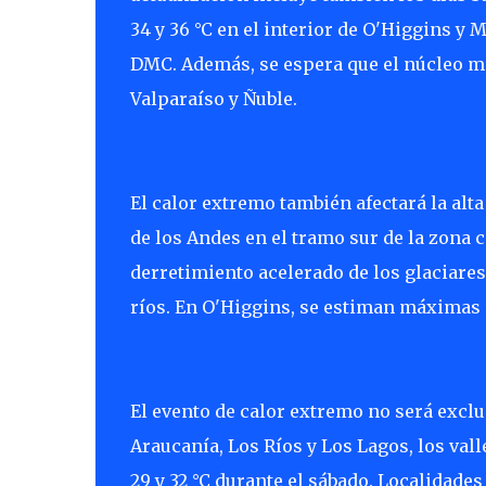
34 y 36 °C en el interior de O'Higgins y 
DMC. Además, se espera que el núcleo más
Valparaíso y Ñuble.
El calor extremo también afectará la alt
de los Andes en el tramo sur de la zona ce
derretimiento acelerado de los glaciare
ríos. En O'Higgins, se estiman máximas s
El evento de calor extremo no será exclu
Araucanía, Los Ríos y Los Lagos, los val
29 y 32 °C durante el sábado. Localidades