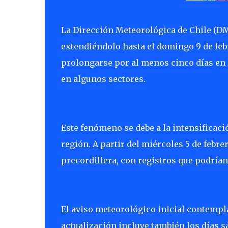
La Dirección Meteorológica de Chile (DM
extendiéndolo hasta el domingo 9 de feb
prolongarse por al menos cinco días en 
en algunos sectores.
Este fenómeno se debe a la intensificació
región. A partir del miércoles 5 de febre
precordillera, con registros que podrían 
El aviso meteorológico inicial contempl
actualización incluye también los días s