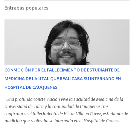
Entradas populares
CONMOCIÓN POR EL FALLECIMIENTO DE ESTUDIANTE DE
MEDICINA DE LA UTAL QUE REALIZABA SU INTERNADO EN
HOSPITAL DE CAUQUENES
Una profunda consternación vive la Facultad de Medicina de la
Universidad de Talca y la comunidad de Cauquenes tras
confirmarse el fallecimiento de Víctor Villena Pavez, estudiante de
medicina que realizaba su internado en el Hospital de Cauquenes.
De acuerdo con los antecedentes conocidos, el joven se presentó a