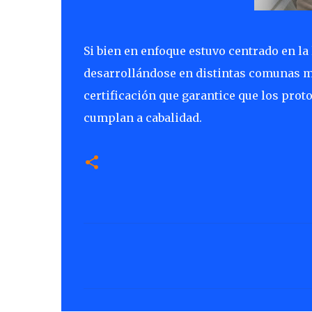
Si bien en enfoque estuvo centrado en la
desarrollándose en distintas comunas mau
certificación que garantice que los prot
cumplan a cabalidad.
C
o
m
e