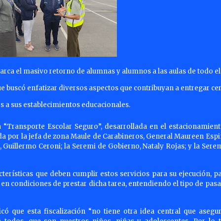
arca el masivo retorno de alumnas y alumnos a las aulas de todo el
que buscó enfatizar diversos aspectos que contribuyan a entregar ce
s a sus establecimientos educacionales.
“Transporte Escolar Seguro”, desarrollada en el estacionamient
ada por la jefa de zona Maule de Carabineros, General Maureen Espi
Guillermo Ceroni; la Seremi de Gobierno, Nataly Rojas; y la Serem
cterísticas que deben cumplir estos servicios para su ejecución, p
án en condiciones de prestar dicha tarea, entendiendo el tipo de pas
có que esta fiscalización “no tiene otra idea central que asegur