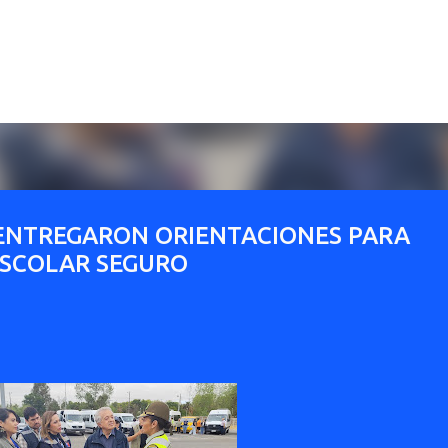
Ir al contenido principal
ENTREGARON ORIENTACIONES PARA
ESCOLAR SEGURO