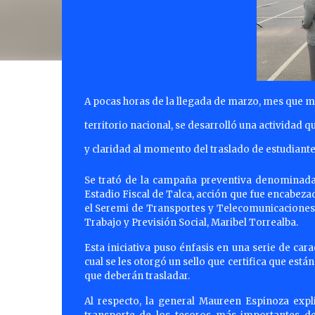
A pocas horas de la llegada de marzo, mes que m
territorio nacional, se desarrolló una actividad 
y claridad al momento del traslado de estudiante
Se trató de la campaña preventiva denominada 
Estadio Fiscal de Talca, acción que fue encabez
el Seremi de Transportes y Telecomunicaciones, 
Trabajo y Previsión Social, Maribel Torrealba.
Esta iniciativa puso énfasis en una serie de cara
cual se les otorgó un sello que certifica que est
que deberán trasladar.
Al respecto, la general Maureen Espinoza expli