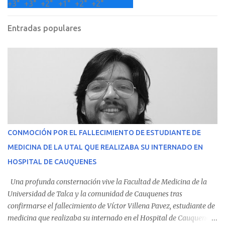
+
3°
+
3°
+
2°
+
1°
+
2°
+
2°
Entradas populares
CONMOCIÓN POR EL FALLECIMIENTO DE ESTUDIANTE DE
MEDICINA DE LA UTAL QUE REALIZABA SU INTERNADO EN
HOSPITAL DE CAUQUENES
Una profunda consternación vive la Facultad de Medicina de la
Universidad de Talca y la comunidad de Cauquenes tras
confirmarse el fallecimiento de Víctor Villena Pavez, estudiante de
medicina que realizaba su internado en el Hospital de Cauquenes.