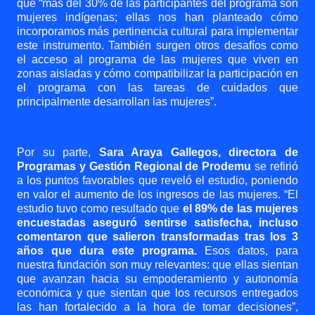
que “más del 30% de las participantes del programa son
mujeres indígenas; ellas nos han planteado cómo
incorporamos más pertinencia cultural para implementar
este instrumento. También surgen otros desafíos como
el acceso al programa de las mujeres que viven en
zonas aisladas y cómo compatibilizar la participación en
el programa con las tareas de cuidados que
principalmente desarrollan las mujeres”.
Por su parte,
Sara Araya Gallegos, directora de
Programas y Gestión Regional de Prodemu
se refirió
a los puntos favorables que reveló el estudio, poniendo
en valor el aumento de los ingresos de las mujeres. “El
estudio tuvo como resultado que
el 89% de las mujeres
encuestadas aseguró sentirse satisfecha, incluso
comentaron que salieron transformadas tras los 3
años que dura este programa.
Esos datos, para
nuestra fundación son muy relevantes: que ellas sientan
que avanzan hacia su empoderamiento y autonomía
económica y que sientan que los recursos entregados
las han fortalecido a la hora de tomar decisiones”,