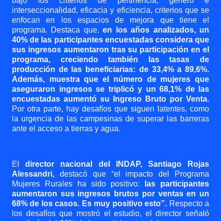
bajo los criterios de pertinencia, género e
interseccionalidad, eficacia y eficiencia, criterios que se
enfocan en los espacios de mejora que tiene el
programa. Destaca que,
en los años analizados, un
40% de las participantes encuestadas considera que
sus ingresos aumentaron tras su participación en el
programa, creciendo también las tasas de
producción de las beneficiarias: de 33,4% a 89,6%.
Además, muestra que el número de mujeres que
aseguraron ingresos se triplicó y un 68,1% de las
encuestadas aumentó su Ingreso Bruto por Venta.
Por otra parte, hay desafíos que siguen latentes, como
la urgencia de las campesinas de superar las barreras
ante el acceso a tierras y agua.
El
director nacional del INDAP, Santiago Rojas
Alessandri,
destacó que “el impacto del Programa
Mujeres Rurales ha sido positivo:
las participantes
aumentaron sus ingresos brutos por ventas en un
68% de los casos. Es muy positivo esto”.
Respecto a
los desafíos que mostró el estudio, el director señaló