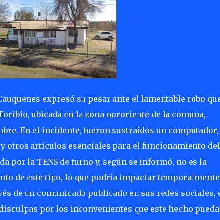
Cauquenes expresó su pesar ante el lamentable robo qu
 Toribio, ubicada en la zona nororiente de la comuna,
bre. En el incidente, fueron sustraídos un computador,
 y otros artículos esenciales para el funcionamiento del
da por la TENS de turno y, según se informó, no es la
ento de este tipo, lo que podría impactar temporalmente
avés de un comunicado publicado en sus redes sociales, 
disculpas por los inconvenientes que este hecho pueda