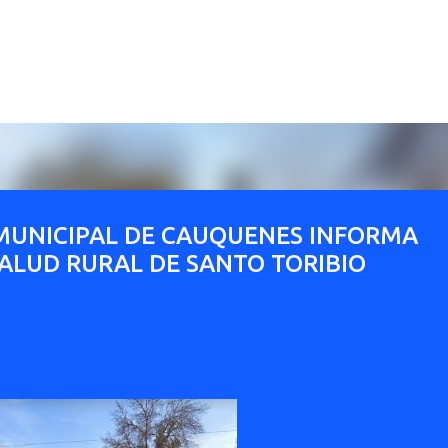
Ir al contenido principal
MUNICIPAL DE CAUQUENES INFORMA
ALUD RURAL DE SANTO TORIBIO