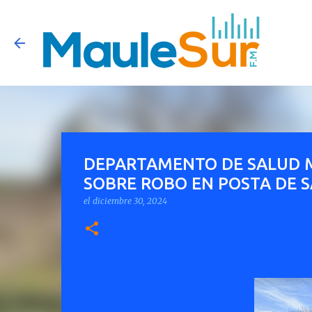
DEPARTAMENTO DE SALUD 
SOBRE ROBO EN POSTA DE S
el
diciembre 30, 2024