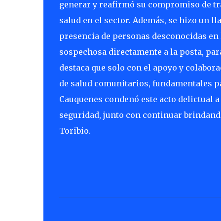
generar y reafirmó su compromiso de tra
salud en el sector. Además, se hizo un l
presencia de personas desconocidas en l
sospechosa directamente a la posta, pa
destaca que solo con el apoyo y colabor
de salud comunitarios, fundamentales pa
Cauquenes condenó este acto delictual a 
seguridad, junto con continuar brindando
Toribio.
C