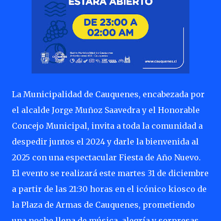
La Municipalidad de Cauquenes, encabezada por
el alcalde Jorge Muñoz Saavedra y el Honorable
Concejo Municipal, invita a toda la comunidad a
despedir juntos el 2024 y darle la bienvenida al
2025 con una espectacular Fiesta de Año Nuevo.
El evento se realizará este martes 31 de diciembre
a partir de las 21:30 horas en el icónico kiosco de
la Plaza de Armas de Cauquenes, prometiendo
una noche llena de música, alegría y sorpresas.