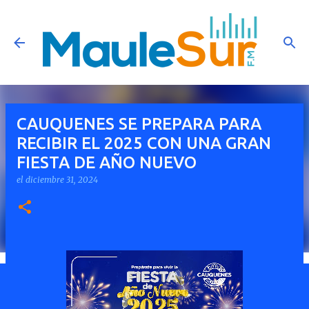
Ir al contenido principal
CAUQUENES SE PREPARA PARA
RECIBIR EL 2025 CON UNA GRAN
FIESTA DE AÑO NUEVO
el
diciembre 31, 2024