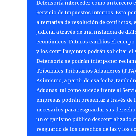
Defensoría interceder como un tercero en
Servicio de Impuestos Internos. Esto pe
alternativa de resolución de conflictos, e
judicial a través de una instancia de diá
económicos. Futuros cambios El cuerpo le
y los contribuyentes podrán solicitar el s
Defensoría se podrán interponer reclamo
Tribunales Tributarios Aduaneros (TTA) p
Asimismo, a partir de esa fecha, tambié
Aduanas, tal como sucede frente al Servi
empresas podrán presentar a través de l
necesarios para resguardar sus derechos
un organismo público descentralizado cuy
resguardo de los derechos de las y los co