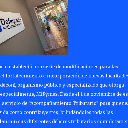
rio estableció una serie de modificaciones para las
, el fortalecimiento e incorporación de nuevas facultade
edecon), organismo público y especializado que otorga
especialmente, MiPymes. Desde el 1 de noviembre de es
el servicio de “Acompañamiento Tributario” para quiene
 vida como contribuyentes, brindándoles todas las
an con sus diferentes deberes tributarios completame