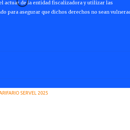
 actuar de la entidad fiscalizadora y utilizar las
dado para asegurar que dichos derechos no sean vulnera
ARIFARIO SERVEL 2025