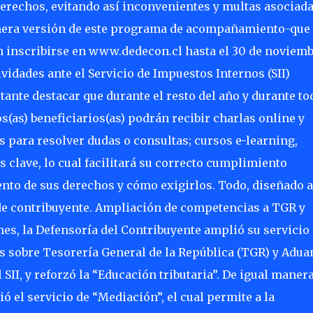
rechos, evitando así inconvenientes y multas asociada
imera versión de este programa de acompañamiento-que
n inscribirse en www.dedecon.cl hasta el 30 de noviemb
vidades ante el Servicio de Impuestos Internos (SII)
tante destacar que durante el resto del año y durante to
s(as) beneficiarios(as) podrán recibir charlas online y
es para resolver dudas o consultas; cursos e-learning,
s clave, lo cual facilitará su correcto cumplimiento
iento de sus derechos y cómo exigirlos. Todo, diseñado a
de contribuyente. Ampliación de competencias a TGR y
 mes, la Defensoría del Contribuyente amplió su servicio
s sobre Tesorería General de la República (TGR) y Adua
SII, y reforzó la “Educación tributaria”. De igual manera
 el servicio de “Mediación”, el cual permite a la