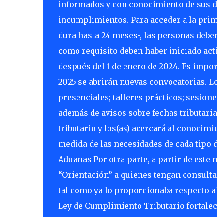
informados y con conocimiento de sus de
incumplimientos. Para acceder a la pr
dura hasta 24 meses-, las personas debe
como requisito deben haber iniciado acti
después del 1 de enero de 2024. Es impor
2025 se abrirán nuevas convocatorias. Lo
presenciales; talleres prácticos; sesion
además de avisos sobre fechas tributaria
tributario y los(as) acercará al conocim
medida de las necesidades de cada tipo 
Aduanas Por otra parte, a partir de este
“Orientación” a quienes tengan consulta
tal como ya lo proporcionaba respecto al 
Ley de Cumplimiento Tributario fortaleció