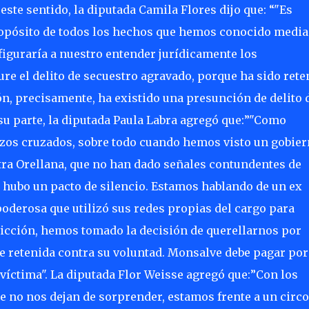
 este sentido, la diputada Camila Flores dijo que: “"Es
 propósito de todos los hechos que hemos conocido media
iguraría a nuestro entender jurídicamente los
re el delito de secuestro agravado, porque ha sido rete
ón, precisamente, ha existido una presunción de delito 
 su parte, la diputada Paula Labra agregó que:”"Como
os cruzados, sobre todo cuando hemos visto un gobier
stra Orellana, que no han dado señales contundentes de
e hubo un pacto de silencio. Estamos hablando de un ex
poderosa que utilizó sus redes propias del cargo para
nvicción, hemos tomado la decisión de querellarnos por
ue retenida contra su voluntad. Monsalve debe pagar por
a víctima". La diputada Flor Weisse agregó que:”Con los
 no nos dejan de sorprender, estamos frente a un circo