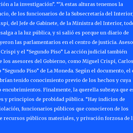
ión a la investigación”. “"A estas alturas tenemos la
io, de los funcionarios de la Subsecretaría del Interior,
pi, del Jefe de Gabinete, de la Ministra del Interior, tod
alga a la luz pública, y si salió es porque un diario de
uyeron las parlamentarios en el centro de justicia. Ases
 Crispi y el “Segundo Piso” La acción judicial también
 de los asesores del Gobierno, como Miguel Crispi, Carlo
“Segundo Piso” de La Moneda. Según el documento, el 
brían tenido conocimiento previo de los hechos y cuya
 encubrimientos. Finalmente, la querella subraya que e
y principios de probidad pública. “Hay indicios de
violación, funcionarios públicos que conocieron de los
e recursos públicos materiales, y privación forzosa de l