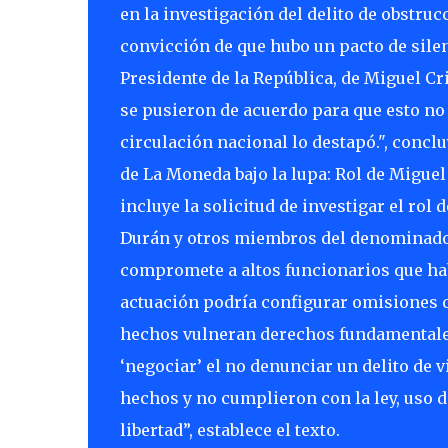
en la investigación del delito de obstrucc
convicción de que hubo un pacto de silenc
Presidente de la República, de Miguel Cris
se pusieron de acuerdo para que esto no s
circulación nacional lo destapó.", concl
de La Moneda bajo la lupa: Rol de Miguel
incluye la solicitud de investigar el rol
Durán y otros miembros del denominado 
compromete a altos funcionarios que ha
actuación podría configurar omisiones o
hechos vulneran derechos fundamentales 
‘negociar’ el no denunciar un delito de 
hechos y no cumplieron con la ley, uso d
libertad”, establece el texto.