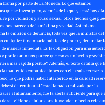
a trama por parte de La Moneda. Lo que estamos
ra que se investiguen, además de lo que ya está hoy día
lve por violación y abuso sexual, otros hechos que pu
otros nos parecen de la máxima gravedad. Así mismo,
ma la omisión de denuncia, toda vez que la ministra del
mo cualquier funcionario público de poner y denunciar l
de manera inmediata. Es la obligación para una autori
 y por lo tanto nos parece que eso es un hecho gravísi
nera más rápida posible”. Además, el texto detalla que l
abría mantenido comunicaciones con el exsubsecretario
so, lo que podría haber interferido en la calidad reser
e deberá determinar si “este llamado realizado por la
arse el allanamiento, fue la alerta suficiente para que 
 de su teléfono celular, constituyendo un hecho relevan