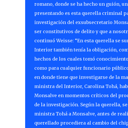
romano, donde se ha hecho un guión, un
presentando es esta querella criminal pa
investigación del exsubsecretario Monsa
ser constitutivos de delito y que a nos
continuó Weisse: “En esta querella se su
Interior también tenía la obligación, co
hechos de los cuales tomó conocimiento 
como para cualquier funcionario público
en donde tiene que investigarse de la ma
ministra del Interior, Carolina Tohá, h
Monsalve en momentos críticos del proce
de la investigación. Según la querella, s
ministra Tohá a Monsalve, antes de realiz
querellado procediera al cambio del chip