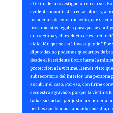
el éxito de la investigación en curso”. En
evidente, manifiesta a estas alturas, a
los medios de comunicación, que se conf
presupuestos legales para que se configu
una víctima y el producto de esa retenci
violación que se está investigando." Por
diputadas no podemos quedarnos de braz
desde el Presidente Boric hasta la mini
protección a la víctima. Hemos visto qu
subsecretario del interior, una persona 
encubrir el caso. Por eso, con firme co
secuestro agravado, porque la víctima f
todos sus actos, por justicia y honor a l
hechos que hemos conocido cada día, que