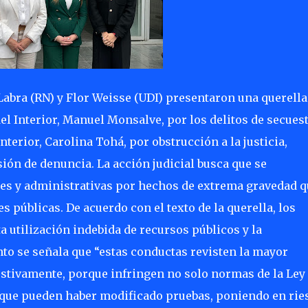
Labra (RN) y Flor Weisse (UDI) presentaron una querella
el Interior, Manuel Monsalve, por los delitos de secues
nterior, Carolina Tohá, por obstrucción a la justicia,
sión de denuncia. La acción judicial busca que se
les y administrativas por hechos de extrema gravedad q
es públicas. De acuerdo con el texto de la querella, los
 utilización indebida de recursos públicos y la
o se señala que “estas conductas revisten la mayor
stivamente, porque infringen no solo normas de la Ley
s que pueden haber modificado pruebas, poniendo en rie