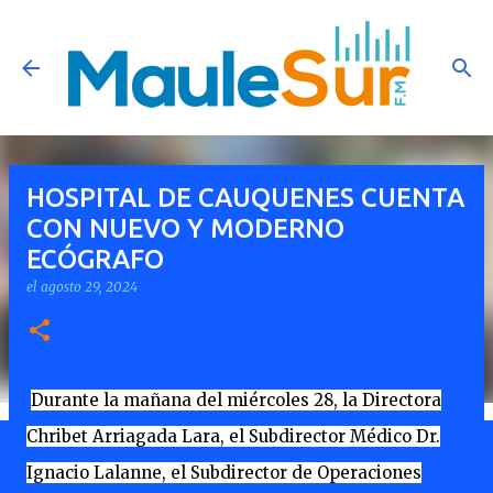
Ir al contenido principal
HOSPITAL DE CAUQUENES CUENTA
CON NUEVO Y MODERNO
ECÓGRAFO
el
agosto 29, 2024
Durante la mañana del miércoles 28, la Directora
Chribet Arriagada Lara, el Subdirector Médico Dr.
Ignacio Lalanne, el Subdirector de Operaciones