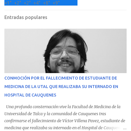
+
1°
+
2°
+
2°
+
4°
+
8°
+
9°
Entradas populares
CONMOCIÓN POR EL FALLECIMIENTO DE ESTUDIANTE DE
MEDICINA DE LA UTAL QUE REALIZABA SU INTERNADO EN
HOSPITAL DE CAUQUENES
Una profunda consternación vive la Facultad de Medicina de la
Universidad de Talca y la comunidad de Cauquenes tras
confirmarse el fallecimiento de Víctor Villena Pavez, estudiante de
medicina que realizaba su internado en el Hospital de Cauquenes.