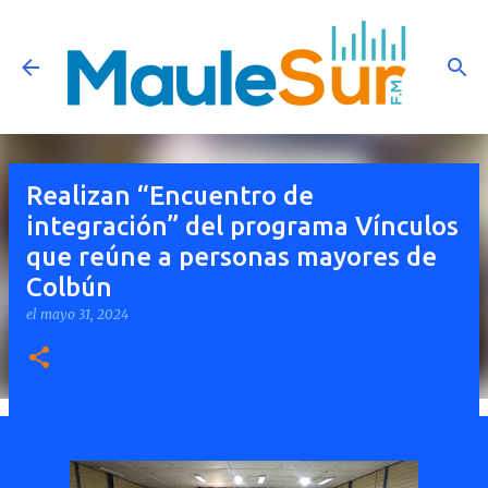
Ir al contenido principal
Realizan “Encuentro de
integración” del programa Vínculos
que reúne a personas mayores de
Colbún
el
mayo 31, 2024