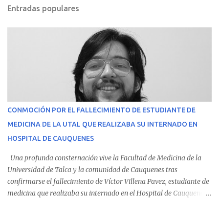
Entradas populares
CONMOCIÓN POR EL FALLECIMIENTO DE ESTUDIANTE DE
MEDICINA DE LA UTAL QUE REALIZABA SU INTERNADO EN
HOSPITAL DE CAUQUENES
Una profunda consternación vive la Facultad de Medicina de la
Universidad de Talca y la comunidad de Cauquenes tras
confirmarse el fallecimiento de Víctor Villena Pavez, estudiante de
medicina que realizaba su internado en el Hospital de Cauquenes.
De acuerdo con los antecedentes conocidos, el joven se presentó a
cumplir su jornada en el recinto asistencial manifestando