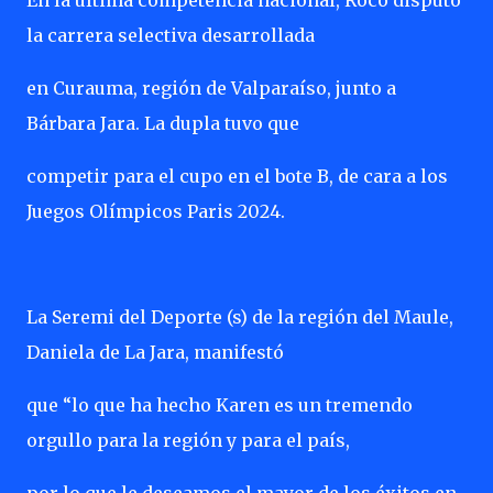
En la última competencia nacional, Roco disputó
la carrera selectiva desarrollada
en Curauma, región de Valparaíso, junto a
Bárbara Jara. La dupla tuvo que
competir para el cupo en el bote B, de cara a los
Juegos Olímpicos Paris 2024.
La Seremi del Deporte (s) de la región del Maule,
Daniela de La Jara, manifestó
que “lo que ha hecho Karen es un tremendo
orgullo para la región y para el país,