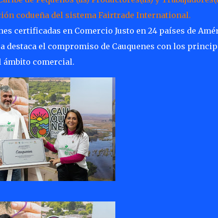
ión codueña del sistema Fairtrade International.
nes certificadas en Comercio Justo en 24 países de Amé
gica destaca el compromiso de Cauquenes con los princip
el ámbito comercial.