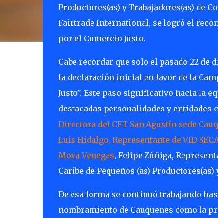
Productores(as) y Trabajadores(as) de C
Fairtrade International, se logró el re
por el Comercio Justo.
Cabe recordar que solo el pasado 22 de 
la declaración inicial en favor de la C
Justo". Este paso significativo hacia la 
destacadas personalidades y entidades 
Directora del CFT San Agustín sede Cauq
Luis Hidalgo, Representante de VID SECA,
Moya Venegas
, Felipe Zúñiga, Represen
Caribe de Pequeños (as) Productores(as) 
De esa forma se continuó trabajando hast
nombramiento de Cauquenes como la prim