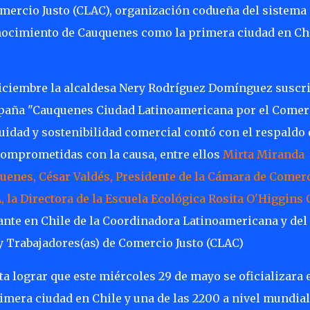
omercio Justo (CLAC), organización codueña del sistema
conocimiento de Cauquenes como la primera ciudad en Ch
diciembre la alcaldesa Nery Rodríguez Domínguez suscr
ampaña "Cauquenes Ciudad Latinoamericana por el Comer
equidad y sostenibilidad comercial contó con el respaldo 
comprometidas con la causa, entre ellos
Mirta Miranda
uenes, César Valdés, Presidente de la Cámara de Comerc
 la Directora de la Escuela Ecológica Rosita O'Higgins 
tante en Chile de la Coordinadora Latinoamericana y del
y Trabajadores(as) de Comercio Justo (CLAC)
a lograr que este miércoles 29 de mayo se oficializara 
era ciudad en Chile y una de las 2200 a nivel mundial